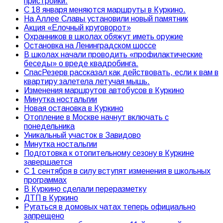
пристройки.
С 18 января меняются маршруты в Куркино.
На Аллее Славы установили новый памятник
Акция «Елочный круговорот»
Охранников в школах обяжут иметь оружие
Остановка на Ленинградском шоссе
В школах начали проводить «профилактические
беседы» о вреде квадробинга.
СпасРезерв рассказал как действовать, если к вам в
квартиру залетела летучая мышь.
Изменения маршрутов автобусов в Куркино
Минутка ностальгии
Новая остановка в Куркино
Отопление в Москве начнут включать с
понедельника
Уникальный участок в Завидово
Минутка ностальгии
Подготовка к отопительному сезону в Куркине
завершается
С 1 сентября в силу вступят изменения в школьных
программах
В Куркино сделали переразметку
ДТП в Куркино
Ругаться в домовых чатах теперь официально
запрещено