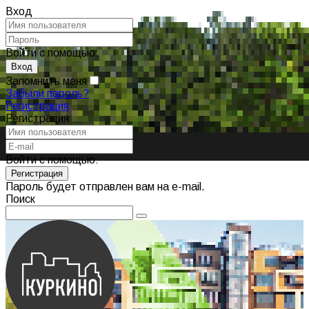
Вход
Войти с помощью:
Запомнить меня
Забыли пароль?
Регистрация
Регистрация
Войти с помощью:
Пароль будет отправлен вам на e-mail.
Поиск