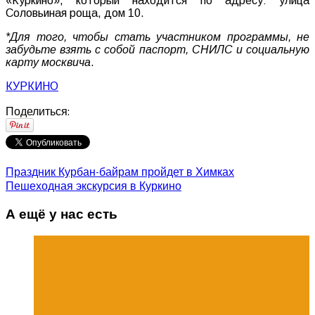
«Куркино», который находится по адресу: улица
Соловьиная роща, дом 10.
*Для того, чтобы стать участником программы, не
забудьте взять с собой паспорт, СНИЛС и социальную
карту москвича
.
КУРКИНО
Поделиться:
Праздник Курбан-байрам пройдет в Химках
Пешеходная экскурсия в Куркино
А ещё у нас есть