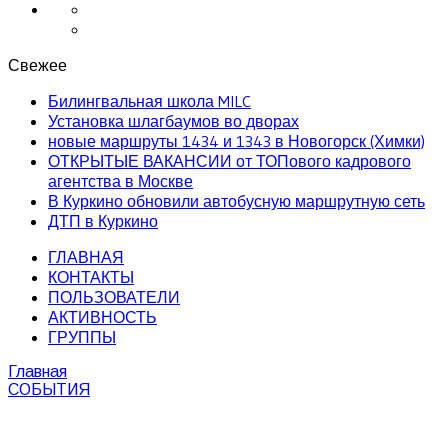
Свежее
Билингвальная школа MILC
Установка шлагбаумов во дворах
новые маршруты 1434 и 1343 в Новогорск (Химки)
ОТКРЫТЫЕ ВАКАНСИИ от ТОПового кадрового
агентства в Москве
В Куркино обновили автобусную маршрутную сеть
ДТП в Куркино
ГЛАВНАЯ
КОНТАКТЫ
ПОЛЬЗОВАТЕЛИ
АКТИВНОСТЬ
ГРУППЫ
Главная
СОБЫТИЯ