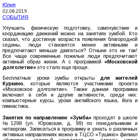
Юлия
02.08.2019
СОБЫТИЯ
Улучшить физическую подготовку, самочувствие и
координацию движений можно на занятиях зумбой. Кто
сказал, что достигнув возраста появления благородной
седины, люди становятся менее активными и
предпочитают меньше двигаться? Отныне это не так!
Все чаще современные пожилые люди предпочитают
активный образ жизни. А с программой
«Московской
долголетие»
это стало еще проще.
Бесплатные уроки зумбы открыты
для жителей
Куркино
, которые являются участниками проекта
«Московское долголетие». Также данная программа
включает в себя и другие активности, среди них:
компьютерные курсы, уроки английского языка, йога и
гимнастика.
⠀
Занятия по направлению «Зумба»
проходят в школе
№1298 (ул. Юровская, д. 99) по понедельникам и
четвергам. Записаться в программу и узнать о различных
активных направлениях можно в ТЦСО «Тушино» филиал