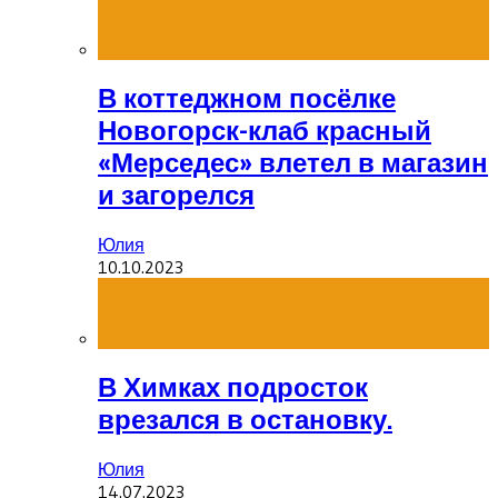
В коттеджном посёлке
Новогорск-клаб красный
«Мерседес» влетел в магазин
и загорелся
Юлия
10.10.2023
В Химках подросток
врезался в остановку.
Юлия
14.07.2023