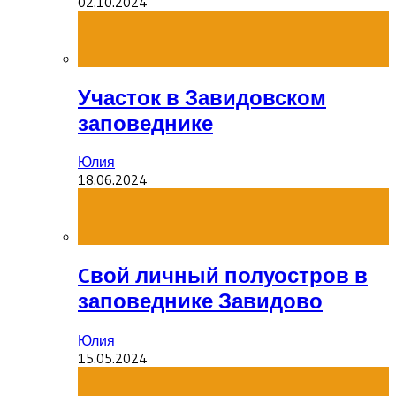
02.10.2024
Участок в Завидовском
заповеднике
Юлия
18.06.2024
Cвой личный полуостров в
заповеднике Завидово
Юлия
15.05.2024