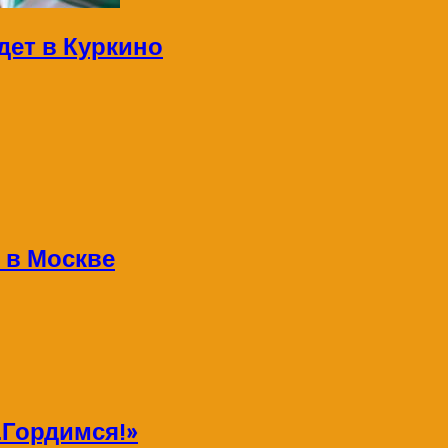
дет в Куркино
 в Москве
Гордимся!»