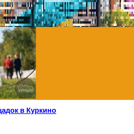
адок в Куркино