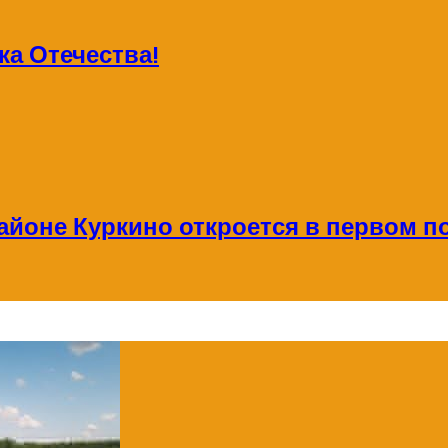
а Отечества!
айоне Куркино откроется в первом по