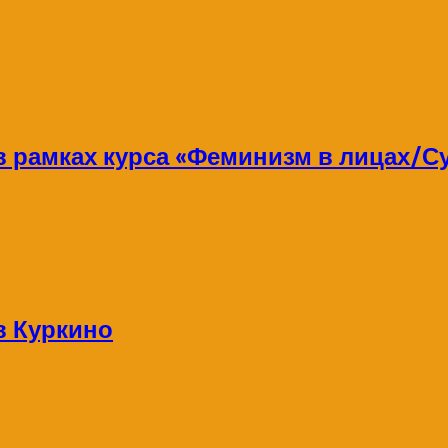
 в рамках курса «Феминизм в лицах/
в Куркино