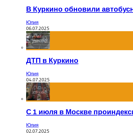
В Куркино обновили автобус
Юлия
06.07.2025
ДТП в Куркино
Юлия
04.07.2025
С 1 июля в Москве проиндек
Юлия
02.07.2025