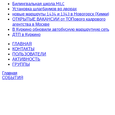
Билингвальная школа MILC
Установка шлагбаумов во дворах
новые маршруты 1434 и 1343 в Новогорск (Химки)
ОТКРЫТЫЕ ВАКАНСИИ от ТОПового кадрового
агентства в Москве
В Куркино обновили автобусную маршрутную сеть
ДТП в Куркино
ГЛАВНАЯ
КОНТАКТЫ
ПОЛЬЗОВАТЕЛИ
АКТИВНОСТЬ
ГРУППЫ
Главная
СОБЫТИЯ