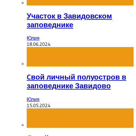
Участок в Завидовском
заповеднике
Юлия
18.06.2024
Cвой личный полуостров в
заповеднике Завидово
Юлия
15.05.2024