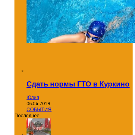
Сдать нормы ГТО в Куркино
Юлия
06.04.2019
СОБЫТИЯ
Последнее