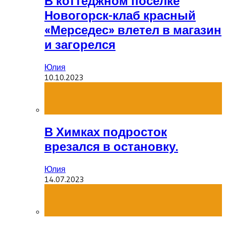
В коттеджном посёлке
Новогорск-клаб красный
«Мерседес» влетел в магазин
и загорелся
Юлия
10.10.2023
В Химках подросток
врезался в остановку.
Юлия
14.07.2023