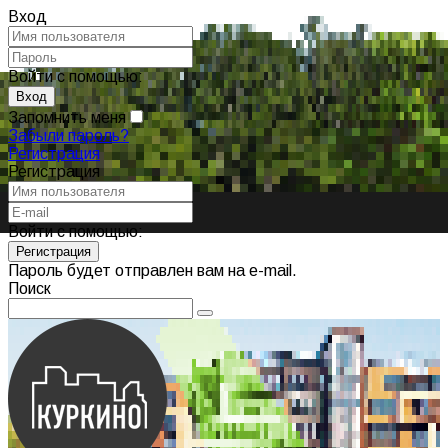
Вход
Войти с помощью:
Запомнить меня
Забыли пароль?
Регистрация
Регистрация
Войти с помощью:
Пароль будет отправлен вам на e-mail.
Поиск