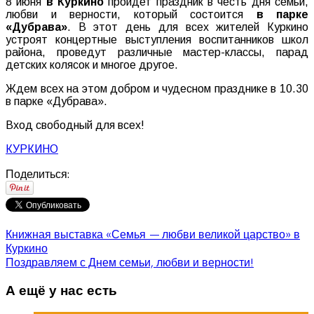
8 июня
в Куркино
пройдет праздник в честь дня семьи,
любви и верности, который состоится
в парке
«Дубрава»
. В этот день для всех жителей Куркино
устроят концертные выступления воспитанников школ
района, проведут различные мастер-классы, парад
детских колясок и многое другое.
Ждем всех на этом добром и чудесном празднике в 10.30
в парке «Дубрава».
Вход свободный для всех!
КУРКИНО
Поделиться:
Книжная выставка «Семья — любви великой царство» в
Куркино
Поздравляем с Днем семьи, любви и верности!
А ещё у нас есть