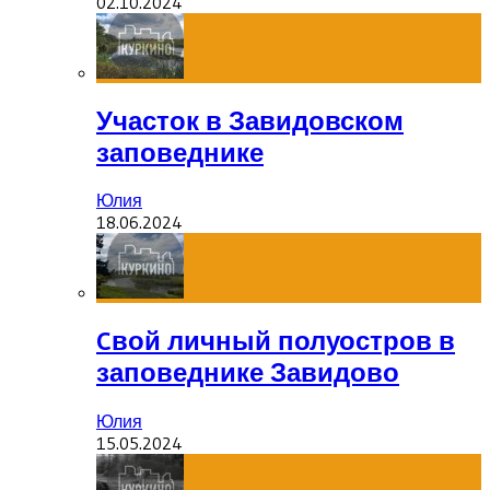
02.10.2024
Участок в Завидовском
заповеднике
Юлия
18.06.2024
Cвой личный полуостров в
заповеднике Завидово
Юлия
15.05.2024