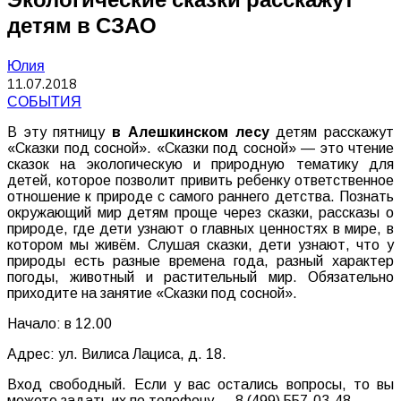
детям в СЗАО
Юлия
11.07.2018
СОБЫТИЯ
В эту пятницу
в Алешкинском лесу
детям расскажут
«Сказки под сосной». «Сказки под сосной» — это чтение
сказок на экологическую и природную тематику для
детей, которое позволит привить ребенку ответственное
отношение к природе с самого раннего детства. Познать
окружающий мир детям проще через сказки, рассказы о
природе, где дети узнают о главных ценностях в мире, в
котором мы живём. Слушая сказки, дети узнают, что у
природы есть разные времена года, разный характер
погоды, животный и растительный мир. Обязательно
приходите на занятие «Сказки под сосной».
Начало: в 12.00
Адрес: ул. Вилиса Лациса, д. 18.
Вход свободный. Если у вас остались вопросы, то вы
можете задать их по телефону — 8 (499) 557-03-48.