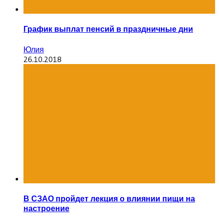
График выплат пенсий в праздничные дни
Юлия
26.10.2018
В СЗАО пройдет лекция о влиянии пищи на
настроение