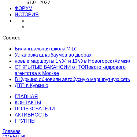
31.01.2022
ФОРУМ
ИСТОРИЯ
Свежее
Билингвальная школа MILC
Установка шлагбаумов во дворах
новые маршруты 1434 и 1343 в Новогорск (Химки)
ОТКРЫТЫЕ ВАКАНСИИ от ТОПового кадрового
агентства в Москве
В Куркино обновили автобусную маршрутную сеть
ДТП в Куркино
ГЛАВНАЯ
КОНТАКТЫ
ПОЛЬЗОВАТЕЛИ
АКТИВНОСТЬ
ГРУППЫ
Главная
СОБЫТИЯ