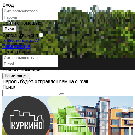
Вход
Войти с помощью:
Запомнить меня
Забыли пароль?
Регистрация
Регистрация
Войти с помощью:
Пароль будет отправлен вам на e-mail.
Поиск