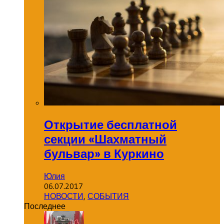
Открытие бесплатной
секции «Шахматный
бульвар» в Куркино
Юлия
06.07.2017
НОВОСТИ
,
СОБЫТИЯ
Последнее