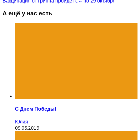
Вакцинация от гриппа пройдет с 4 по 29 октября
А ещё у нас есть
С Днем Победы!
Юлия
09.05.2019