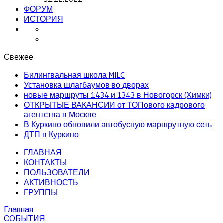
ФОРУМ
ИСТОРИЯ
Свежее
Билингвальная школа MILC
Установка шлагбаумов во дворах
новые маршруты 1434 и 1343 в Новогорск (Химки)
ОТКРЫТЫЕ ВАКАНСИИ от ТОПового кадрового
агентства в Москве
В Куркино обновили автобусную маршрутную сеть
ДТП в Куркино
ГЛАВНАЯ
КОНТАКТЫ
ПОЛЬЗОВАТЕЛИ
АКТИВНОСТЬ
ГРУППЫ
Главная
СОБЫТИЯ