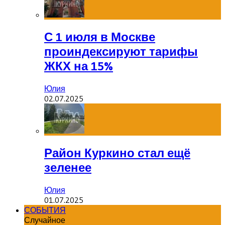
С 1 июля в Москве
проиндексируют тарифы
ЖКХ на 15%
Юлия
02.07.2025
Район Куркино стал ещё
зеленее
Юлия
01.07.2025
СОБЫТИЯ
Случайное