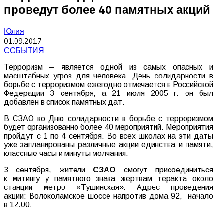
проведут более 40 памятных акций
Юлия
01.09.2017
СОБЫТИЯ
Терроризм – является одной из самых опасных и
масштабных угроз для человека. День солидарности в
борьбе с терроризмом ежегодно отмечается в Российской
Федерации 3 сентября, а 21 июля 2005 г. он был
добавлен в список памятных дат.
В СЗАО ко Дню солидарности в борьбе с терроризмом
будет организованно более 40 мероприятий. Мероприятия
пройдут с 1 по 4 сентября. Во всех школах на эти даты
уже запланированы различные акции единства и памяти,
классные часы и минуты молчания.
3 сентября, жители
СЗАО
смогут присоединиться
к митингу у памятного знака жертвам теракта около
станции метро «Тушинская». Адрес проведения
акции: Волоколамское шоссе напротив дома 92, начало
в 12.00.