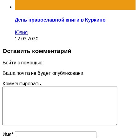
День православной книги в Куркино
Юлия
12.03.2020
Оставить комментарий
Войти с помощью:
Ваша почта не будет опубликована
Комментировать
Имя
*