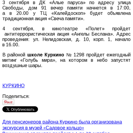
3 сентября в ДК «Алые паруса» по адресу улица
Свободы, дом 91 вечер памяти начнется в 17:00,
а в 20.00 у ТЦ «Калейдоскоп» будет объявлена
традиционная акция «Свеча памяти».
4 сентября, в кинотеатре «Полет» пройдет
антитеррористическая акция «Ангелы Беслана». Адрес
проведения: ул. Нелидовская, д. 10, корп. 1, начало
в 16.00.
В районой
школе Куркино
№ 1298 пройдет ежегодный
митинг «Голубь мира», на котором в небо запустят
воздушные шары.
КУРКИНО
Поделиться:
Для пенсионеров района Куркино была организована
экскурсия в музей «Садовое кольцо»