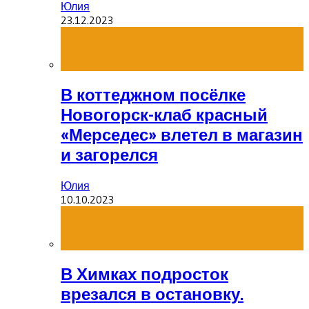
Юлия
23.12.2023
В коттеджном посёлке
Новогорск-клаб красный
«Мерседес» влетел в магазин
и загорелся
Юлия
10.10.2023
В Химках подросток
врезался в остановку.