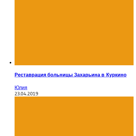
Реставрация больницы Захарьина в Куркино
Юлия
23.04.2019