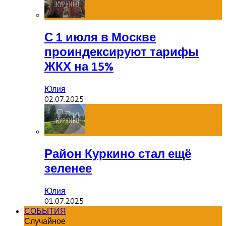
С 1 июля в Москве
проиндексируют тарифы
ЖКХ на 15%
Юлия
02.07.2025
Район Куркино стал ещё
зеленее
Юлия
01.07.2025
СОБЫТИЯ
Случайное