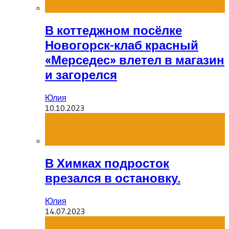
В коттеджном посёлке
Новогорск-клаб красный
«Мерседес» влетел в магазин
и загорелся
Юлия
10.10.2023
В Химках подросток
врезался в остановку.
Юлия
14.07.2023