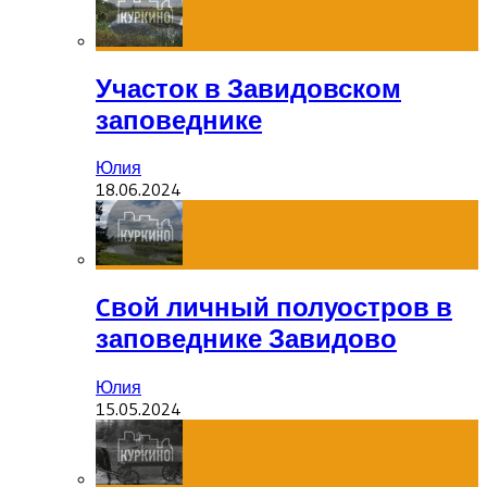
Участок в Завидовском
заповеднике
Юлия
18.06.2024
Cвой личный полуостров в
заповеднике Завидово
Юлия
15.05.2024