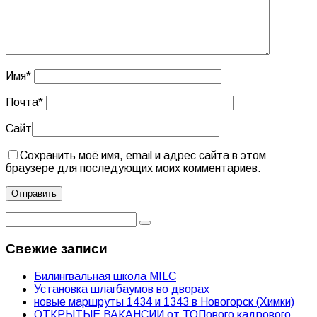
Имя
*
Почта
*
Сайт
Сохранить моё имя, email и адрес сайта в этом
браузере для последующих моих комментариев.
Свежие записи
Билингвальная школа MILC
Установка шлагбаумов во дворах
новые маршруты 1434 и 1343 в Новогорск (Химки)
ОТКРЫТЫЕ ВАКАНСИИ от ТОПового кадрового