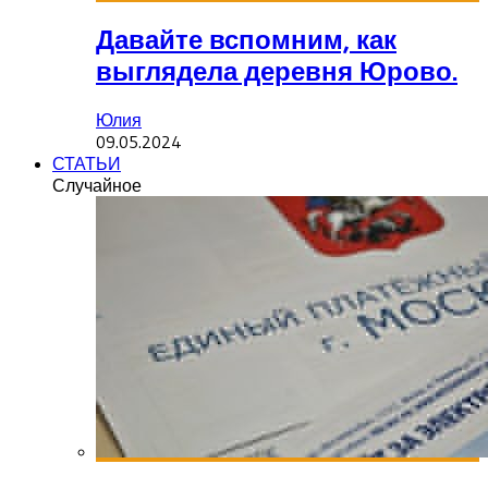
Давайте вспомним, как
выглядела деревня Юрово.
Юлия
09.05.2024
СТАТЬИ
Случайное