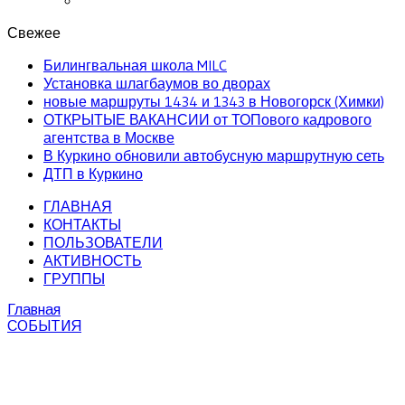
Свежее
Билингвальная школа MILC
Установка шлагбаумов во дворах
новые маршруты 1434 и 1343 в Новогорск (Химки)
ОТКРЫТЫЕ ВАКАНСИИ от ТОПового кадрового
агентства в Москве
В Куркино обновили автобусную маршрутную сеть
ДТП в Куркино
ГЛАВНАЯ
КОНТАКТЫ
ПОЛЬЗОВАТЕЛИ
АКТИВНОСТЬ
ГРУППЫ
Главная
СОБЫТИЯ