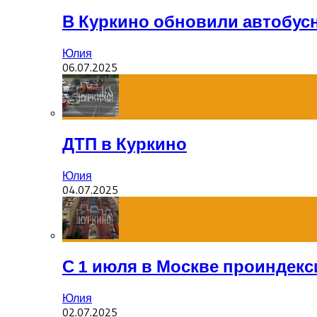
В Куркино обновили автобус
Юлия
06.07.2025
ДТП в Куркино
Юлия
04.07.2025
С 1 июля в Москве проиндек
Юлия
02.07.2025