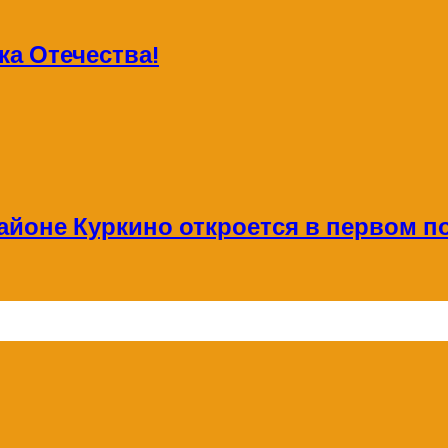
а Отечества!
айоне Куркино откроется в первом по