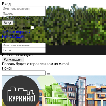
Вход
Войти с помощью:
Запомнить меня
Забыли пароль?
Регистрация
Регистрация
Войти с помощью:
Пароль будет отправлен вам на e-mail.
Поиск