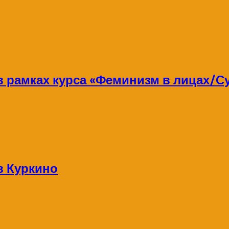
 в рамках курса «Феминизм в лицах/
в Куркино