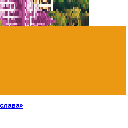
слава»