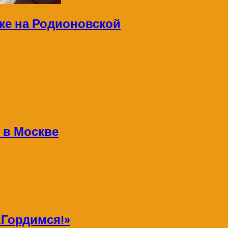
ке на Родионовской
 в Москве
Гордимся!»