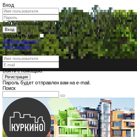
Вход
Войти с помощью:
Запомнить меня
Забыли пароль?
Регистрация
Регистрация
Войти с помощью:
Пароль будет отправлен вам на e-mail.
Поиск