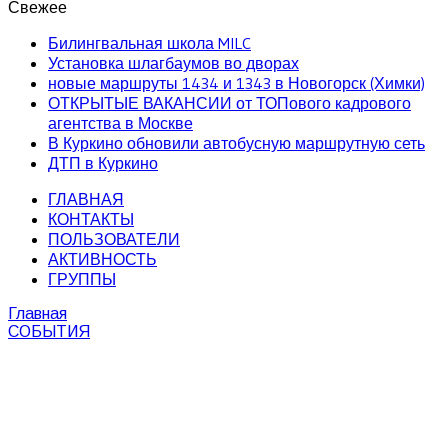
Свежее
Билингвальная школа MILC
Установка шлагбаумов во дворах
новые маршруты 1434 и 1343 в Новогорск (Химки)
ОТКРЫТЫЕ ВАКАНСИИ от ТОПового кадрового
агентства в Москве
В Куркино обновили автобусную маршрутную сеть
ДТП в Куркино
ГЛАВНАЯ
КОНТАКТЫ
ПОЛЬЗОВАТЕЛИ
АКТИВНОСТЬ
ГРУППЫ
Главная
СОБЫТИЯ