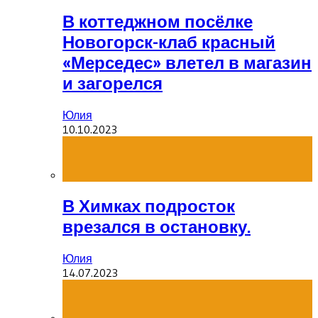
В коттеджном посёлке
Новогорск-клаб красный
«Мерседес» влетел в магазин
и загорелся
Юлия
10.10.2023
В Химках подросток
врезался в остановку.
Юлия
14.07.2023