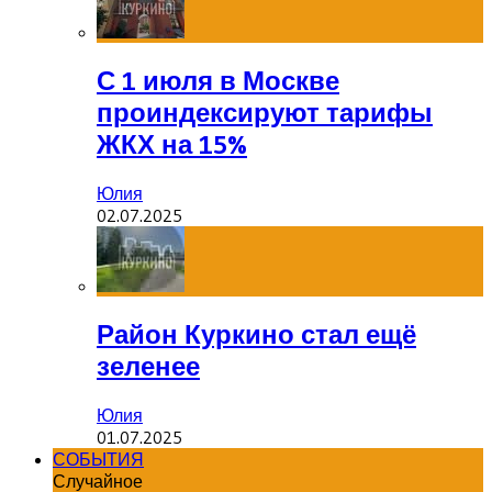
С 1 июля в Москве
проиндексируют тарифы
ЖКХ на 15%
Юлия
02.07.2025
Район Куркино стал ещё
зеленее
Юлия
01.07.2025
СОБЫТИЯ
Случайное