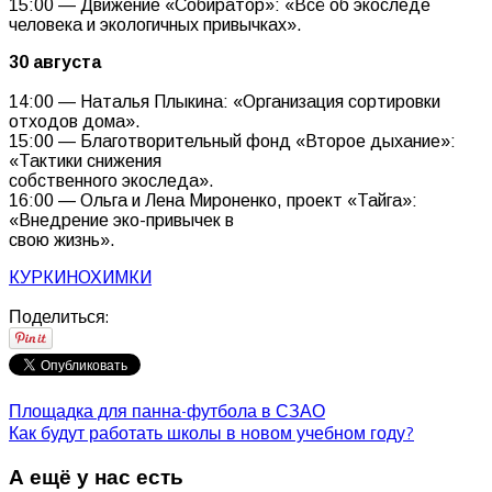
15:00 — Движение «Собиратор»: «Всё об экоследе
человека и экологичных привычках».
30 августа
14:00 — Наталья Плыкина: «Организация сортировки
отходов дома».
15:00 — Благотворительный фонд «Второе дыхание»:
«Тактики снижения
собственного экоследа».
16:00 — Ольга и Лена Мироненко, проект «Тайга»:
«Внедрение эко-привычек в
свою жизнь».
КУРКИНО
ХИМКИ
Поделиться:
Площадка для панна-футбола в СЗАО
Как будут работать школы в новом учебном году?
А ещё у нас есть