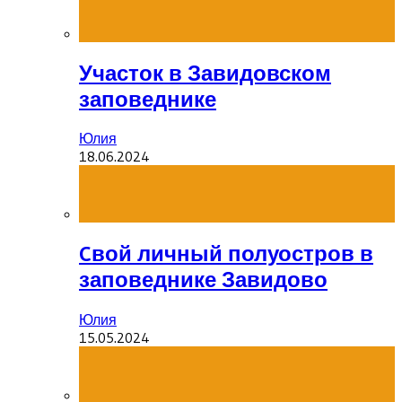
Участок в Завидовском
заповеднике
Юлия
18.06.2024
Cвой личный полуостров в
заповеднике Завидово
Юлия
15.05.2024