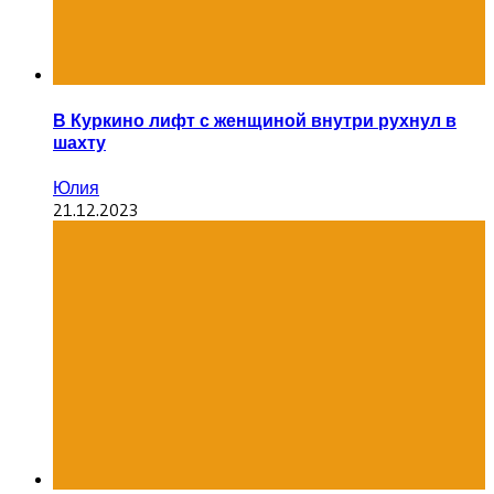
В Куркино лифт с женщиной внутри рухнул в
шахту
Юлия
21.12.2023