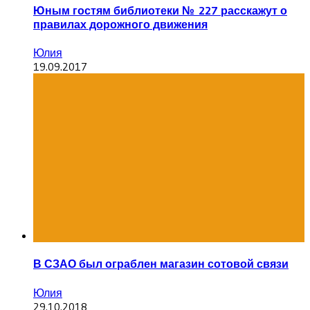
Юным гостям библиотеки № 227 расскажут о
правилах дорожного движения
Юлия
19.09.2017
В СЗАО был ограблен магазин сотовой связи
Юлия
29.10.2018