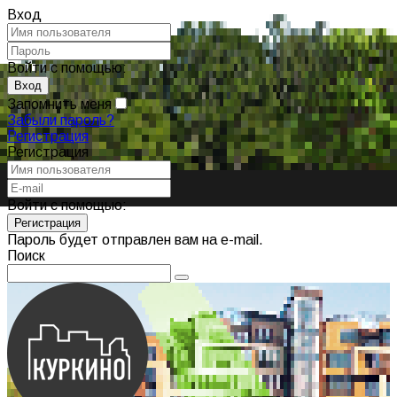
Вход
Войти с помощью:
Запомнить меня
Забыли пароль?
Регистрация
Регистрация
Войти с помощью:
Пароль будет отправлен вам на e-mail.
Поиск