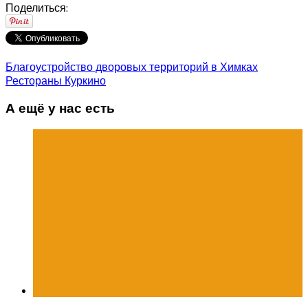
Поделиться:
Благоустройство дворовых территорий в Химках
Рестораны Куркино
А ещё у нас есть