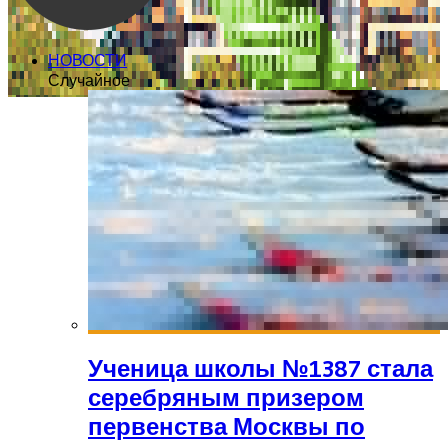
НОВОСТИ
Случайное
Ученица школы №1387 стала
серебряным призером
первенства Москвы по