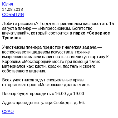
Юлия
14.08.2018
СОБЫТИЯ
Любите рисовать? Тогда мы приглашаем вас посетить 15
августа пленэр — «Импрессионизм. Богатство
впечатлений», который состоится
в парке «Северное
Тушино»
.
Участникам пленэра предстоит нелегкая задача —
воспроизвести шедевры искусства в технике
импрессионизма или нарисовать знаменитую картину К.
Коровина «Москворецкий мост» при помощи таких
материалов как: кисти, краски, пастель и своего
собственного видения.
Всех участников ждут специальные призы
от организаторов «Московское долголетие».
Пленэр будет проходить с 16.00 до 19.00
Адрес проведения: улица Свободы, д. 56.
СЗАО