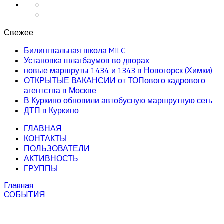
Свежее
Билингвальная школа MILC
Установка шлагбаумов во дворах
новые маршруты 1434 и 1343 в Новогорск (Химки)
ОТКРЫТЫЕ ВАКАНСИИ от ТОПового кадрового
агентства в Москве
В Куркино обновили автобусную маршрутную сеть
ДТП в Куркино
ГЛАВНАЯ
КОНТАКТЫ
ПОЛЬЗОВАТЕЛИ
АКТИВНОСТЬ
ГРУППЫ
Главная
СОБЫТИЯ