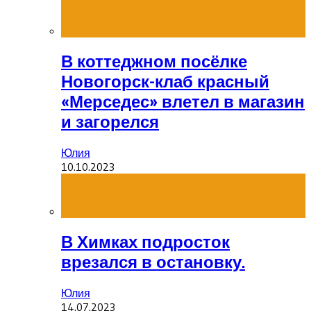
В коттеджном посёлке
Новогорск-клаб красный
«Мерседес» влетел в магазин
и загорелся
Юлия
10.10.2023
В Химках подросток
врезался в остановку.
Юлия
14.07.2023