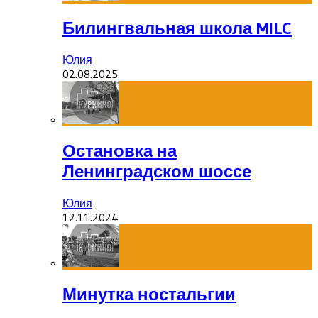
Билингвальная школа MILC
Юлия
02.08.2025
Остановка на
Ленинградском шоссе
Юлия
12.11.2024
Минутка ностальгии