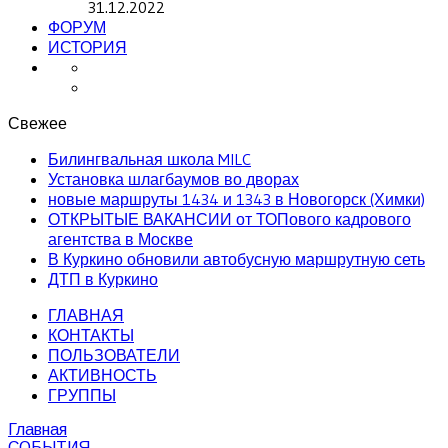
31.12.2022
ФОРУМ
ИСТОРИЯ
Свежее
Билингвальная школа MILC
Установка шлагбаумов во дворах
новые маршруты 1434 и 1343 в Новогорск (Химки)
ОТКРЫТЫЕ ВАКАНСИИ от ТОПового кадрового
агентства в Москве
В Куркино обновили автобусную маршрутную сеть
ДТП в Куркино
ГЛАВНАЯ
КОНТАКТЫ
ПОЛЬЗОВАТЕЛИ
АКТИВНОСТЬ
ГРУППЫ
Главная
СОБЫТИЯ