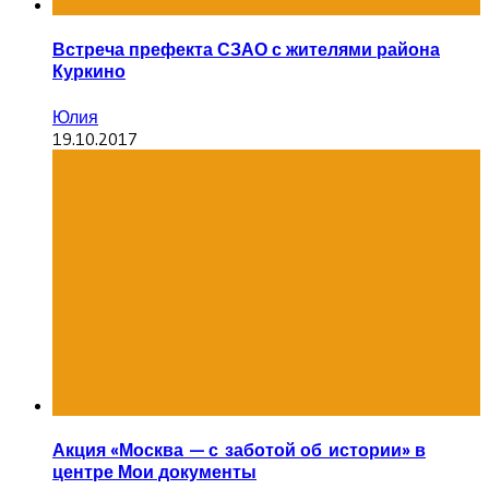
Встреча префекта СЗАО с жителями района
Куркино
Юлия
19.10.2017
Акция «Москва — с заботой об истории» в
центре Мои документы