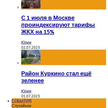
С 1 июля в Москве
проиндексируют тарифы
ЖКХ на 15%
Юлия
02.07.2025
Район Куркино стал ещё
зеленее
Юлия
01.07.2025
СОБЫТИЯ
Случайное