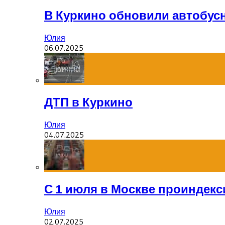
В Куркино обновили автобус
Юлия
06.07.2025
ДТП в Куркино
Юлия
04.07.2025
С 1 июля в Москве проиндек
Юлия
02.07.2025