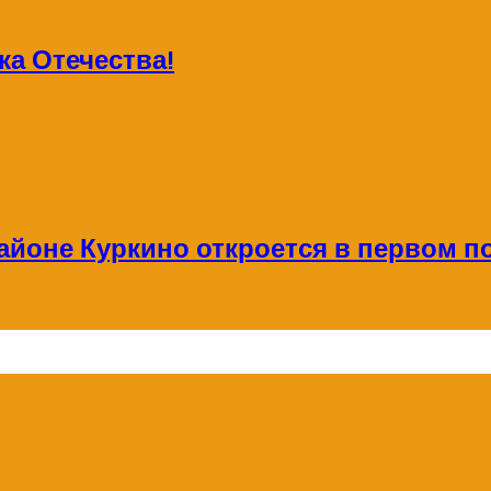
а Отечества!
айоне Куркино откроется в первом по