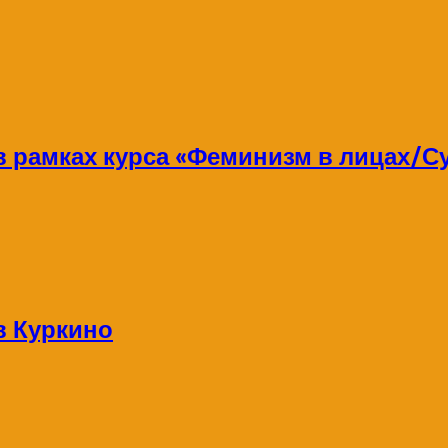
 в рамках курса «Феминизм в лицах/
в Куркино