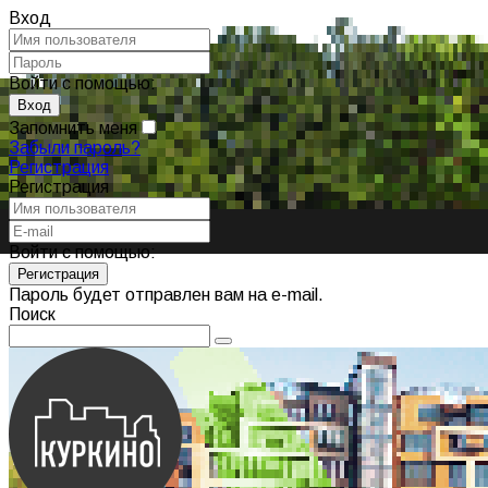
Вход
Войти с помощью:
Запомнить меня
Забыли пароль?
Регистрация
Регистрация
Войти с помощью:
Пароль будет отправлен вам на e-mail.
Поиск