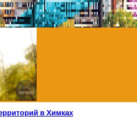
ерриторий в Химках