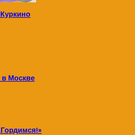
 Куркино
 в Москве
Гордимся!»