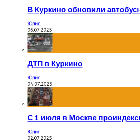
В Куркино обновили автобус
Юлия
06.07.2025
ДТП в Куркино
Юлия
04.07.2025
С 1 июля в Москве проиндек
Юлия
02.07.2025