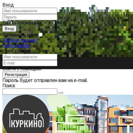
Вход
Войти с помощью:
Запомнить меня
Забыли пароль?
Регистрация
Регистрация
Войти с помощью:
Пароль будет отправлен вам на e-mail.
Поиск