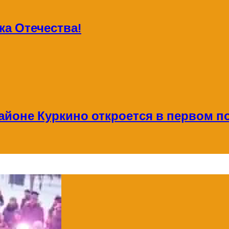
а Отечества!
айоне Куркино откроется в первом по