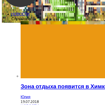
НОВОСТИ
Случайное
Зона отдыха появится в Химк
Юлия
19.07.2018