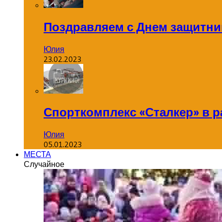
Поздравляем с Днем защитник
Юлия
23.02.2023
Спорткомплекс «Сталкер» в р
Юлия
05.01.2023
МЕСТА
Случайное