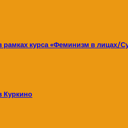
 в рамках курса «Феминизм в лицах/
в Куркино