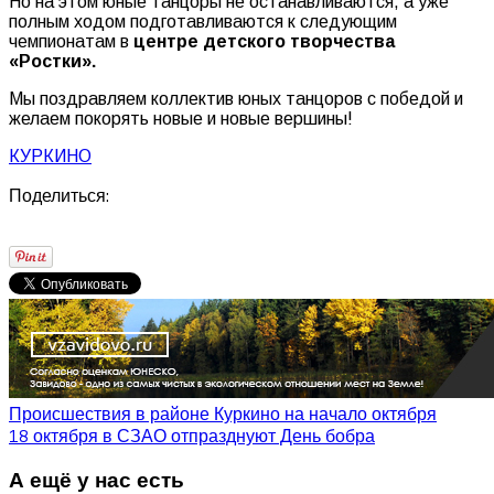
Но на этом юные танцоры не останавливаются, а уже
полным ходом подготавливаются к следующим
чемпионатам в
центре детского творчества
«Ростки».
Мы поздравляем коллектив юных танцоров с победой и
желаем покорять новые и новые вершины!
КУРКИНО
Поделиться:
Происшествия в районе Куркино на начало октября
18 октября в СЗАО отпразднуют День бобра
А ещё у нас есть