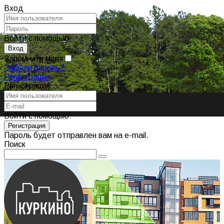
Вход
Войти с помощью:
Запомнить меня
Забыли пароль?
Регистрация
Регистрация
Войти с помощью:
Пароль будет отправлен вам на e-mail.
Поиск