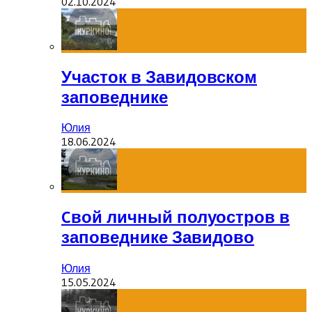
02.10.2024
Участок в Завидовском
заповеднике
Юлия
18.06.2024
Cвой личный полуостров в
заповеднике Завидово
Юлия
15.05.2024