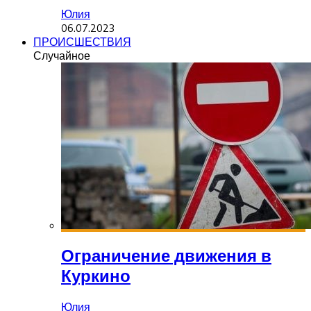
Юлия
06.07.2023
ПРОИСШЕСТВИЯ
Случайное
Ограничение движения в
Куркино
Юлия