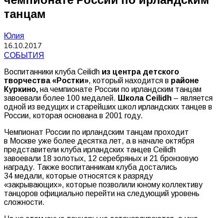
танцам
Юлия
16.10.2017
СОБЫТИЯ
Воспитанники клуба Ceilidh
из центра детского
творчества «Ростки»
, который находится в
районе
Куркино,
на чемпионате России по ирландским танцам
завоевали более 100 медалей.
Школа Ceilidh
– является
одной из ведущих и старейших школ ирландских танцев в
России, которая основана в 2001 году.
Чемпионат России по ирландским танцам проходит
в Москве уже более десятка лет, а в начале октября
представители клуба ирландских танцев Ceilidh
завоевали 18 золотых, 12 серебряных и 21 бронзовую
награду. Также воспитанникам клуба достались
34 медали, которые относятся к разряду
«закрывающих», которые позволили юному коллективу
танцоров официально перейти на следующий уровень
сложности.