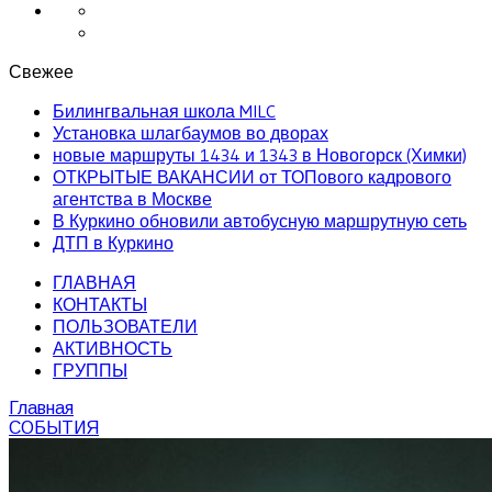
Свежее
Билингвальная школа MILC
Установка шлагбаумов во дворах
новые маршруты 1434 и 1343 в Новогорск (Химки)
ОТКРЫТЫЕ ВАКАНСИИ от ТОПового кадрового
агентства в Москве
В Куркино обновили автобусную маршрутную сеть
ДТП в Куркино
ГЛАВНАЯ
КОНТАКТЫ
ПОЛЬЗОВАТЕЛИ
АКТИВНОСТЬ
ГРУППЫ
Главная
СОБЫТИЯ