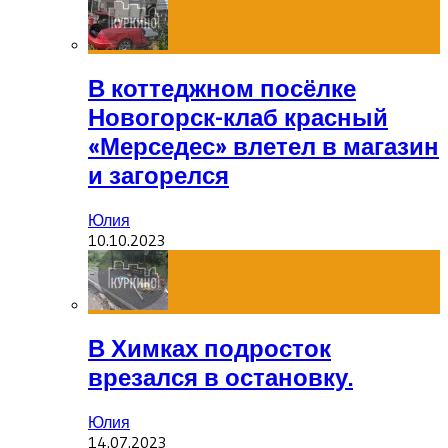
В коттеджном посёлке
Новогорск-клаб красный
«Мерседес» влетел в магазин
и загорелся
Юлия
10.10.2023
В Химках подросток
врезался в остановку.
Юлия
14.07.2023