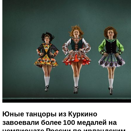
Юные танцоры из Куркино
завоевали более 100 медалей на
чемпионате России по ирландским