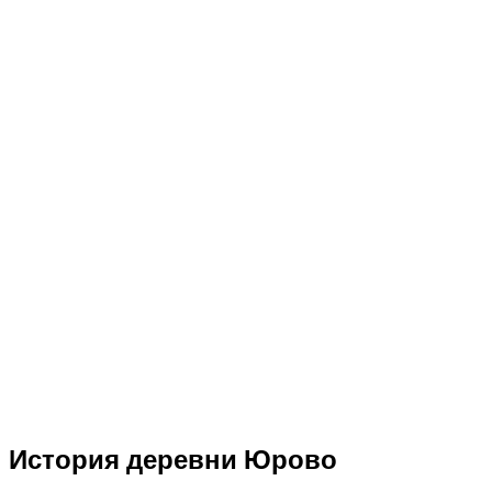
История деревни Юрово