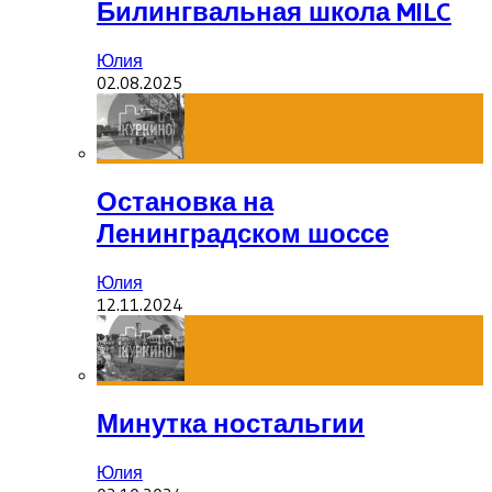
Билингвальная школа MILC
Юлия
02.08.2025
Остановка на
Ленинградском шоссе
Юлия
12.11.2024
Минутка ностальгии
Юлия