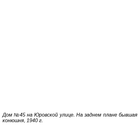
Дом №45 на Юровской улице. На заднем плане бывшая
конюшня, 1940 г.