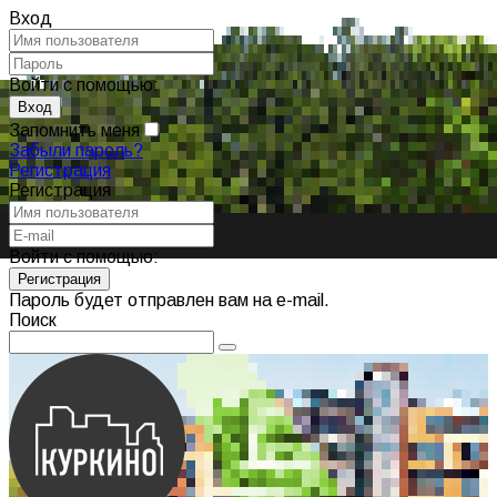
Вход
Войти с помощью:
Запомнить меня
Забыли пароль?
Регистрация
Регистрация
Войти с помощью:
Пароль будет отправлен вам на e-mail.
Поиск