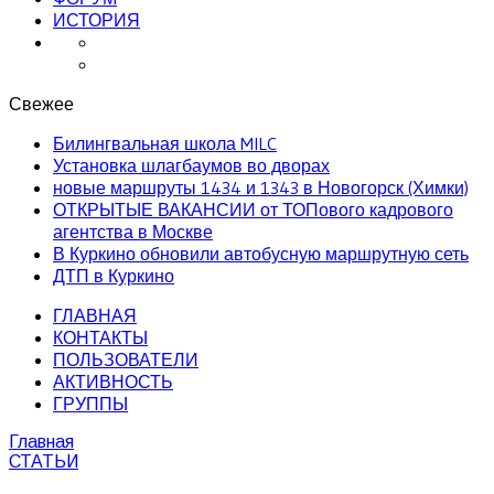
ИСТОРИЯ
Свежее
Билингвальная школа MILC
Установка шлагбаумов во дворах
новые маршруты 1434 и 1343 в Новогорск (Химки)
ОТКРЫТЫЕ ВАКАНСИИ от ТОПового кадрового
агентства в Москве
В Куркино обновили автобусную маршрутную сеть
ДТП в Куркино
ГЛАВНАЯ
КОНТАКТЫ
ПОЛЬЗОВАТЕЛИ
АКТИВНОСТЬ
ГРУППЫ
Главная
СТАТЬИ