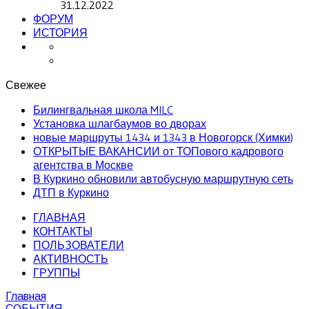
31.12.2022
ФОРУМ
ИСТОРИЯ
Свежее
Билингвальная школа MILC
Установка шлагбаумов во дворах
новые маршруты 1434 и 1343 в Новогорск (Химки)
ОТКРЫТЫЕ ВАКАНСИИ от ТОПового кадрового
агентства в Москве
В Куркино обновили автобусную маршрутную сеть
ДТП в Куркино
ГЛАВНАЯ
КОНТАКТЫ
ПОЛЬЗОВАТЕЛИ
АКТИВНОСТЬ
ГРУППЫ
Главная
СОБЫТИЯ