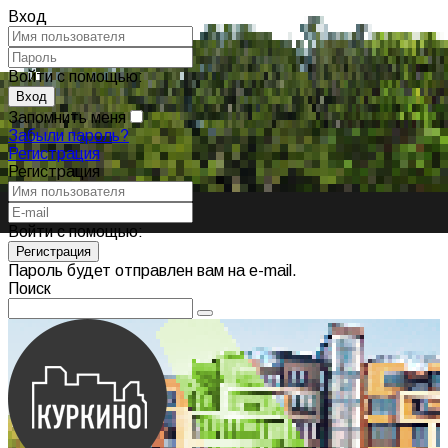
Вход
Войти с помощью:
Запомнить меня
Забыли пароль?
Регистрация
Регистрация
Войти с помощью:
Пароль будет отправлен вам на e-mail.
Поиск