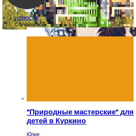
НОВОСТИ
Случайное
"Природные мастерские" для
детей в Куркино
Юлия