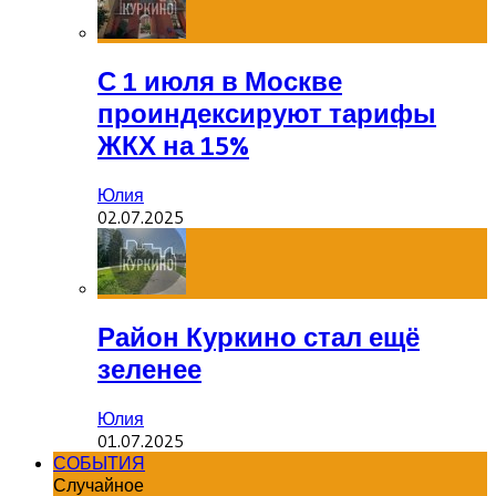
С 1 июля в Москве
проиндексируют тарифы
ЖКХ на 15%
Юлия
02.07.2025
Район Куркино стал ещё
зеленее
Юлия
01.07.2025
СОБЫТИЯ
Случайное