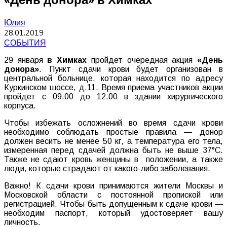
Юлия
28.01.2019
СОБЫТИЯ
29 января
в Химках
пройдет очередная акция
«День
донора»
. Пункт сдачи крови будет организован в
центральной больнице, которая находится по адресу
Куркинском шоссе, д.11. Время приема участников акции
пройдет с 09.00 до 12.00 в здании хирургического
корпуса.
Чтобы избежать осложнений во время сдачи крови
необходимо соблюдать простые правила — донор
должен весить не менее 50 кг, а температура его тела,
измеренная перед сдачей должна быть не выше 37°С.
Также не сдают кровь женщины в положении, а также
люди, которые страдают от какого-либо заболевания.
Важно! К сдачи крови принимаются жители Москвы и
Московской области с постоянной пропиской или
регистрацией. Чтобы быть допущенным к сдаче крови —
необходим паспорт, который удостоверяет вашу
личность.