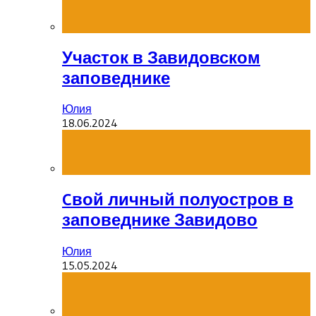
Участок в Завидовском
заповеднике
Юлия
18.06.2024
Cвой личный полуостров в
заповеднике Завидово
Юлия
15.05.2024