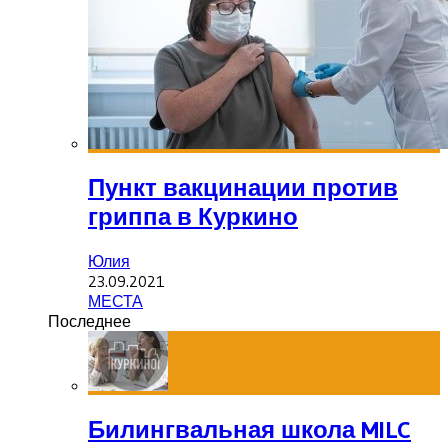
Пункт вакцинации против
гриппа в Куркино
Юлия
23.09.2021
МЕСТА
Последнее
Билингвальная школа MILC