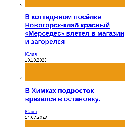
В коттеджном посёлке
Новогорск-клаб красный
«Мерседес» влетел в магазин
и загорелся
Юлия
10.10.2023
В Химках подросток
врезался в остановку.
Юлия
14.07.2023