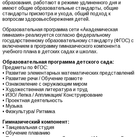
образования, работают в режиме удлиненного дня и
имеют общие образовательные стандарты, общие
стандарты присмотра и ухода, общий подход к
вопросам здоровьесбережения детей.
Образовательная программа сети «Академическая
гимназия» реализуется согласно федеральному
государственному образовательному стандарту (ФГОС) с
включением в программу гимназического компонента
учебного плана в детских садах и школах.
Образовательная программа детского сада:
Предметы по ФГОС:
• Развитие элементарных математических представлений
• Развитие речи / Обучение грамоте
• Ознакомление с окружающим миром
• Художественная литература и труд
• ИЗО/ Лепка / Аппликация/ Конструирование
• Проектная деятельность
• Музыка
• Физкультура/ Ритмика
Гимназический компонент:
• Танцевальная студия
• Обучение плаванию