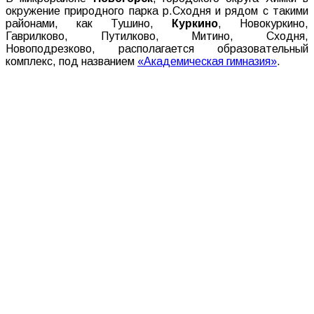
окружение природного парка р.Сходня и рядом с такими
районами, как Тушино,
Куркино
, Новокуркино,
Гаврилково, Путилково, Митино, Сходня,
Новоподрезково, располагается образовательный
комплекс, под названием
«Академическая гимназия»
.