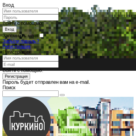
Вход
Войти с помощью:
Запомнить меня
Забыли пароль?
Регистрация
Регистрация
Войти с помощью:
Пароль будет отправлен вам на e-mail.
Поиск