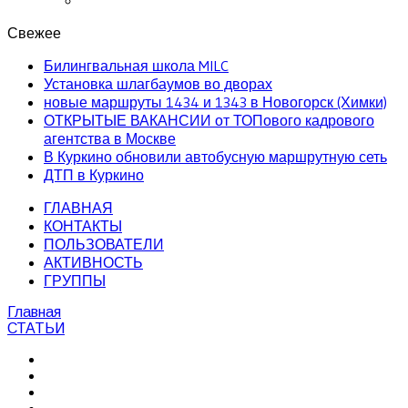
Свежее
Билингвальная школа MILC
Установка шлагбаумов во дворах
новые маршруты 1434 и 1343 в Новогорск (Химки)
ОТКРЫТЫЕ ВАКАНСИИ от ТОПового кадрового
агентства в Москве
В Куркино обновили автобусную маршрутную сеть
ДТП в Куркино
ГЛАВНАЯ
КОНТАКТЫ
ПОЛЬЗОВАТЕЛИ
АКТИВНОСТЬ
ГРУППЫ
Главная
СТАТЬИ