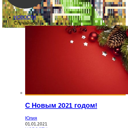
НОВОСТИ
Случайное
С Новым 2021 годом!
Юлия
01.01.2021