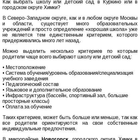
Как выбрать школу или детский сад в Куркино или в
городском округе Химки?
В Северо-Западном округе, как и в любом округе Москвы
и области, существует много образовательных
учреждений и просто определение «хорошая школа» уже
не является тем единственным критерием, которого
придерживались много лет назад.
Можно выделить несколько критериев по которым
родители чаще всего выбирают школу или детский сад:
• Местоположение
• Система обучения/уровень образования/специализация
учебного заведения
• Педагогический состав
• Языковое и дополнительное образование
• Инфраструктура (бассейн, спортивный зал, большие
просторные классы)
• Оплата за обучение
Таких критериев, может быть больше или меньше, так как
все родители ориентируются на свои собственные
индивидуальные предпочтения.
В микрорайоне
Новогорск
, городского округа Химки в