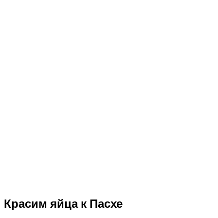
Красим яйца к Пасхе