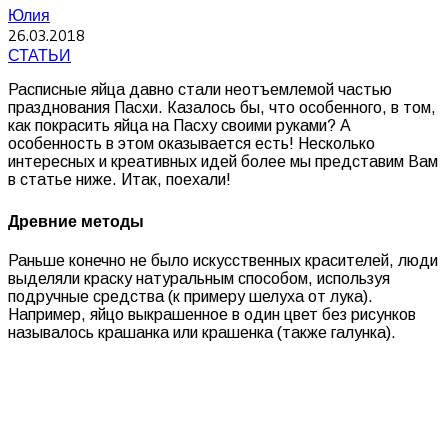
Юлия
26.03.2018
СТАТЬИ
Расписные яйца давно стали неотъемлемой частью
празднования Пасхи. Казалось бы, что особенного, в том,
как покрасить яйца на Пасху своими руками? А
особенность в этом оказывается есть! Несколько
интересных и креативных идей более мы представим Вам
в статье ниже. Итак, поехали!
Древние методы
Раньше конечно не было искусственных красителей, люди
выделяли краску натуральным способом, используя
подручные средства (к примеру шелуха от лука).
Например, яйцо выкрашенное в один цвет без рисунков
называлось крашанка или крашенка (также галунка).