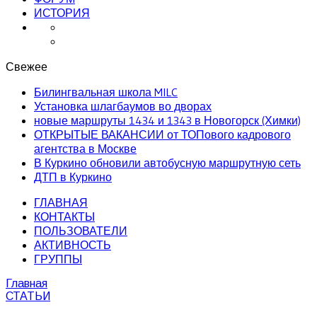
ИСТОРИЯ
Свежее
Билингвальная школа MILC
Установка шлагбаумов во дворах
новые маршруты 1434 и 1343 в Новогорск (Химки)
ОТКРЫТЫЕ ВАКАНСИИ от ТОПового кадрового
агентства в Москве
В Куркино обновили автобусную маршрутную сеть
ДТП в Куркино
ГЛАВНАЯ
КОНТАКТЫ
ПОЛЬЗОВАТЕЛИ
АКТИВНОСТЬ
ГРУППЫ
Главная
СТАТЬИ