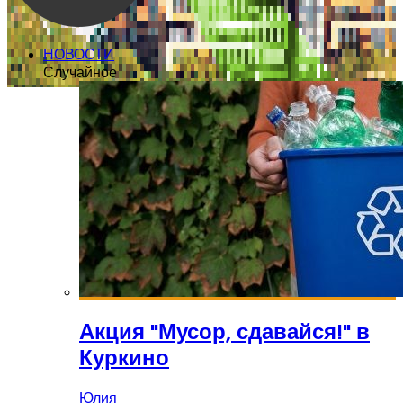
НОВОСТИ
Случайное
Акция "Мусор, сдавайся!" в
Куркино
Юлия