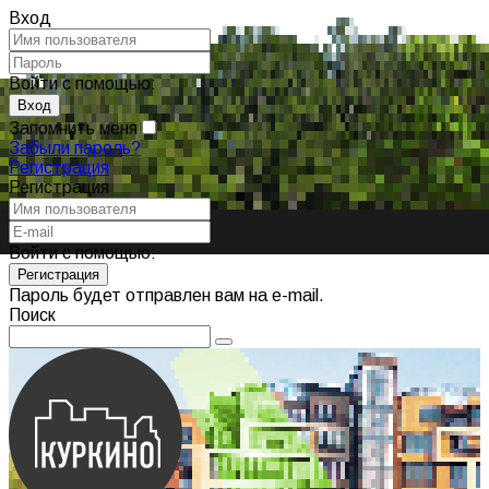
Вход
Войти с помощью:
Запомнить меня
Забыли пароль?
Регистрация
Регистрация
Войти с помощью:
Пароль будет отправлен вам на e-mail.
Поиск