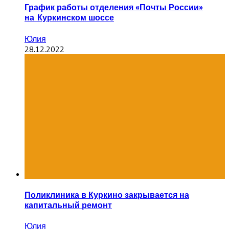
График работы отделения «Почты России»
на Куркинском шоссе
Юлия
28.12.2022
Поликлиника в Куркино закрывается на
капитальный ремонт
Юлия