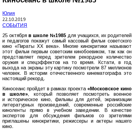
Юлия
22.10.2019
СОБЫТИЯ
25 октября
в школе №1985
для учащихся, их родителей
и педагогов покажут самый кассовый фильм советского
кино «Пираты XX века». Многие кинокритики называют
этот фильм первым советским кинобоевиком, так как он
представляет перед зрителем рекордное количество
оружия и спецэффектов на то время. Кстати, в год
выхода на экраны эту картину посмотрели 87 миллионов
человек. В истории отечественного кинематографа это
настоящий рекорд.
Киносеанс пройдет в рамках проекта
«Московское кино
в школе»
, который позволяет посмотреть военное
и историческое кино, фильмы для детей, экранизации
литературных произведений, современные российские
киноленты прямо в учебном заведении. В качестве
экспертов для обсуждения фильмов со зрителями
приглашены кинокритики, режиссеры и актеры нашего
кино.