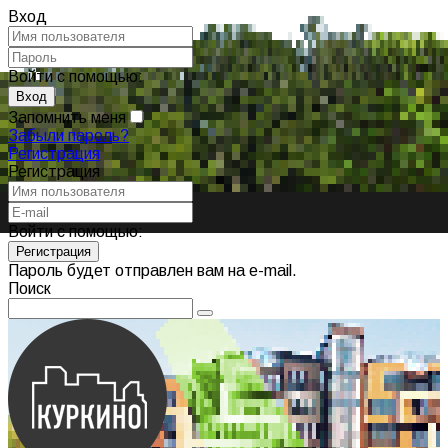
Вход
Войти с помощью:
Запомнить меня
Забыли пароль?
Регистрация
Регистрация
Войти с помощью:
Пароль будет отправлен вам на e-mail.
Поиск