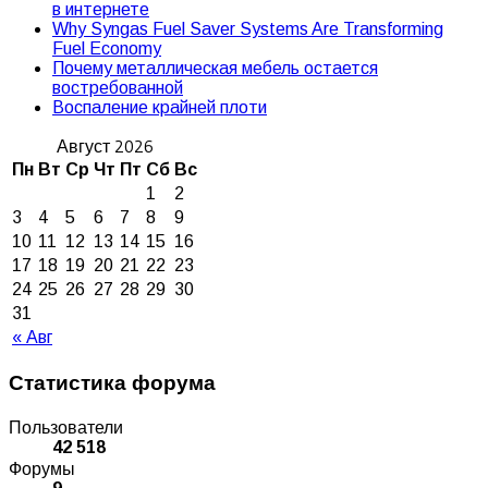
в интернете
Why Syngas Fuel Saver Systems Are Transforming
Fuel Economy
Почему металлическая мебель остается
востребованной
Воспаление крайней плоти
Август 2026
Пн
Вт
Ср
Чт
Пт
Сб
Вс
1
2
3
4
5
6
7
8
9
10
11
12
13
14
15
16
17
18
19
20
21
22
23
24
25
26
27
28
29
30
31
« Авг
Статистика форума
Пользователи
42 518
Форумы