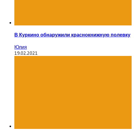
В Куркино обнаружили краснокнижную полевку
Юлия
19.02.2021