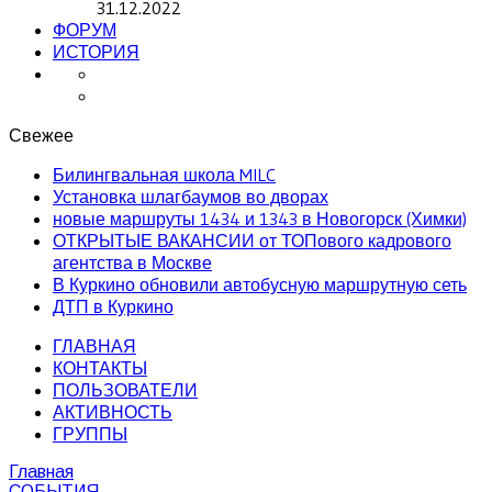
31.12.2022
ФОРУМ
ИСТОРИЯ
Свежее
Билингвальная школа MILC
Установка шлагбаумов во дворах
новые маршруты 1434 и 1343 в Новогорск (Химки)
ОТКРЫТЫЕ ВАКАНСИИ от ТОПового кадрового
агентства в Москве
В Куркино обновили автобусную маршрутную сеть
ДТП в Куркино
ГЛАВНАЯ
КОНТАКТЫ
ПОЛЬЗОВАТЕЛИ
АКТИВНОСТЬ
ГРУППЫ
Главная
СОБЫТИЯ