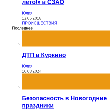
лето!» в СЗАО
Юлия
12.05.2018
ПРОИСШЕСТВИЯ
Последнее
ДТП в Куркино
Юлия
10.08.2024
Безопасность в Новогодние
праздники