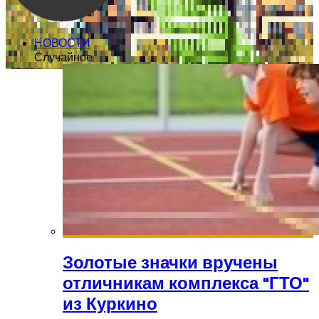
НОВОСТИ
Случайное
Золотые значки вручены
отличникам комплекса "ГТО"
из Куркино