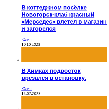
В коттеджном посёлке
Новогорск-клаб красный
«Мерседес» влетел в магазин
и загорелся
Юлия
10.10.2023
В Химках подросток
врезался в остановку.
Юлия
14.07.2023