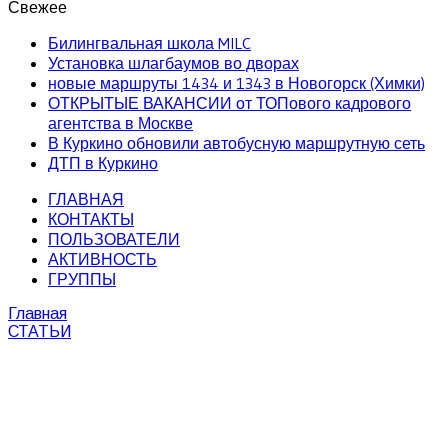
Свежее
Билингвальная школа MILC
Установка шлагбаумов во дворах
новые маршруты 1434 и 1343 в Новогорск (Химки)
ОТКРЫТЫЕ ВАКАНСИИ от ТОПового кадрового
агентства в Москве
В Куркино обновили автобусную маршрутную сеть
ДТП в Куркино
ГЛАВНАЯ
КОНТАКТЫ
ПОЛЬЗОВАТЕЛИ
АКТИВНОСТЬ
ГРУППЫ
Главная
СТАТЬИ