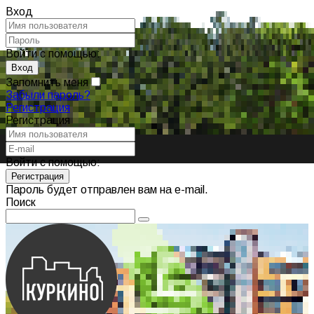
Вход
Войти с помощью:
Запомнить меня
Забыли пароль?
Регистрация
Регистрация
Войти с помощью:
Пароль будет отправлен вам на e-mail.
Поиск