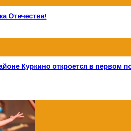
а Отечества!
айоне Куркино откроется в первом по