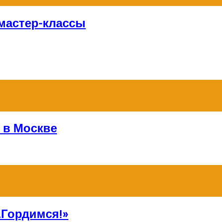
мастер-классы
 в Москве
Гордимся!»