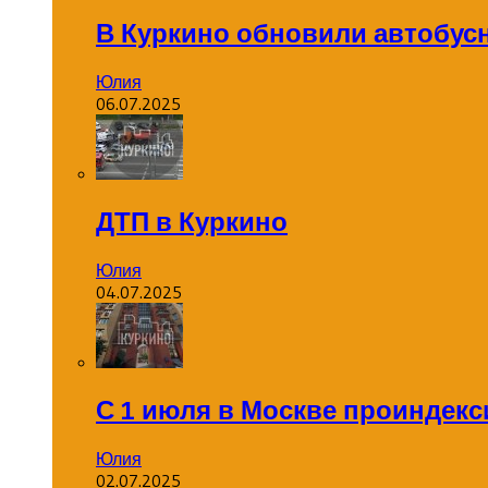
В Куркино обновили автобус
Юлия
06.07.2025
ДТП в Куркино
Юлия
04.07.2025
С 1 июля в Москве проиндек
Юлия
02.07.2025