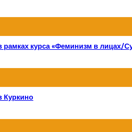
 в рамках курса «Феминизм в лицах/
в Куркино