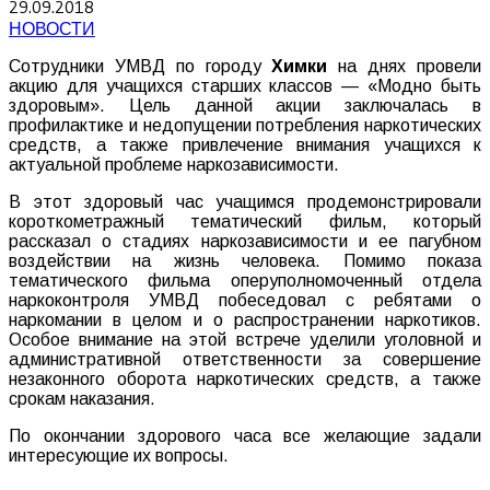
29.09.2018
НОВОСТИ
Сотрудники УМВД по городу
Химки
на днях провели
акцию для учащихся старших классов — «Модно быть
здоровым». Цель данной акции заключалась в
профилактике и недопущении потребления наркотических
средств, а также привлечение внимания учащихся к
актуальной проблеме наркозависимости.
В этот здоровый час учащимся продемонстрировали
короткометражный тематический фильм, который
рассказал о стадиях наркозависимости и ее пагубном
воздействии на жизнь человека. Помимо показа
тематического фильма оперуполномоченный отдела
наркоконтроля УМВД побеседовал с ребятами о
наркомании в целом и о распространении наркотиков.
Особое внимание на этой встрече уделили уголовной и
административной ответственности за совершение
незаконного оборота наркотических средств, а также
срокам наказания.
По окончании здорового часа все желающие задали
интересующие их вопросы.