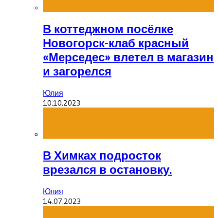
В коттеджном посёлке
Новогорск-клаб красный
«Мерседес» влетел в магазин
и загорелся
Юлия
10.10.2023
В Химках подросток
врезался в остановку.
Юлия
14.07.2023