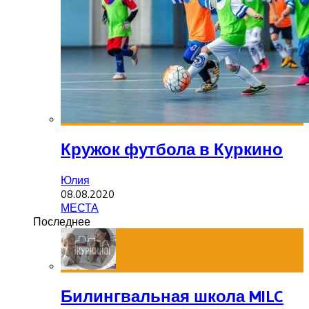
Кружок футбола в Куркино
Юлия
08.08.2020
МЕСТА
Последнее
Билингвальная школа MILC