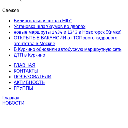
Свежее
Билингвальная школа MILC
Установка шлагбаумов во дворах
новые маршруты 1434 и 1343 в Новогорск (Химки)
ОТКРЫТЫЕ ВАКАНСИИ от ТОПового кадрового
агентства в Москве
В Куркино обновили автобусную маршрутную сеть
ДТП в Куркино
ГЛАВНАЯ
КОНТАКТЫ
ПОЛЬЗОВАТЕЛИ
АКТИВНОСТЬ
ГРУППЫ
Главная
НОВОСТИ