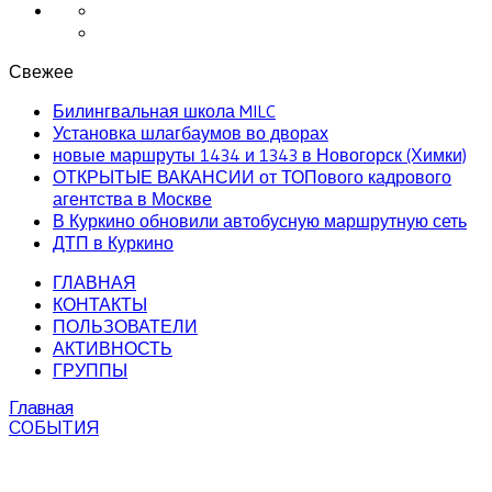
Свежее
Билингвальная школа MILC
Установка шлагбаумов во дворах
новые маршруты 1434 и 1343 в Новогорск (Химки)
ОТКРЫТЫЕ ВАКАНСИИ от ТОПового кадрового
агентства в Москве
В Куркино обновили автобусную маршрутную сеть
ДТП в Куркино
ГЛАВНАЯ
КОНТАКТЫ
ПОЛЬЗОВАТЕЛИ
АКТИВНОСТЬ
ГРУППЫ
Главная
СОБЫТИЯ