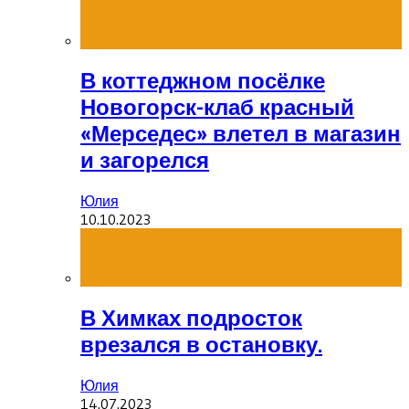
В коттеджном посёлке
Новогорск-клаб красный
«Мерседес» влетел в магазин
и загорелся
Юлия
10.10.2023
В Химках подросток
врезался в остановку.
Юлия
14.07.2023