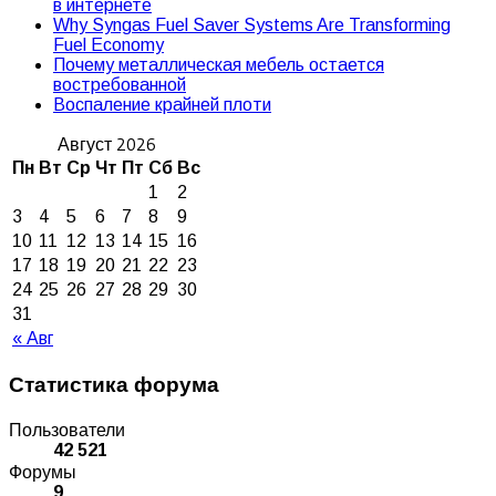
в интернете
Why Syngas Fuel Saver Systems Are Transforming
Fuel Economy
Почему металлическая мебель остается
востребованной
Воспаление крайней плоти
Август 2026
Пн
Вт
Ср
Чт
Пт
Сб
Вс
1
2
3
4
5
6
7
8
9
10
11
12
13
14
15
16
17
18
19
20
21
22
23
24
25
26
27
28
29
30
31
« Авг
Статистика форума
Пользователи
42 521
Форумы
9