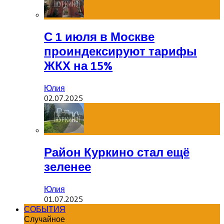
С 1 июля в Москве
проиндексируют тарифы
ЖКХ на 15%
Юлия
02.07.2025
Район Куркино стал ещё
зеленее
Юлия
01.07.2025
СОБЫТИЯ
Случайное