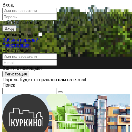
Вход
Войти с помощью:
Запомнить меня
Забыли пароль?
Регистрация
Регистрация
Войти с помощью:
Пароль будет отправлен вам на e-mail.
Поиск