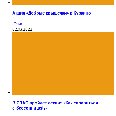
Акция «Добрые крышечки» в Куркино
Юлия
02.03.2022
В СЗАО пройдет лекция «Как справиться
с бессонницей?»