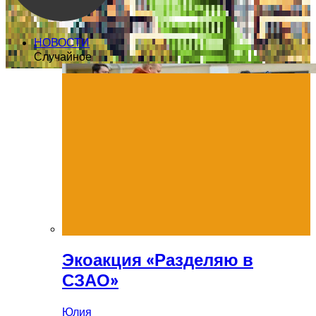
НОВОСТИ
Случайное
Экоакция «Разделяю в
СЗАО»
Юлия