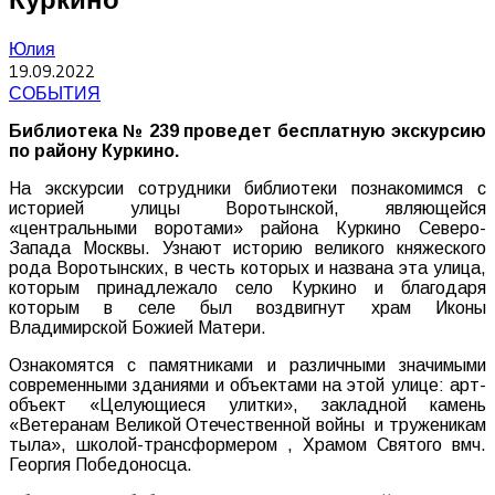
Юлия
19.09.2022
СОБЫТИЯ
Библиотека № 239 проведет бесплатную экскурсию
по району Куркино.
На экскурсии сотрудники библиотеки познакомимся с
историей улицы Воротынской, являющейся
«центральными воротами» района Куркино Северо-
Запада Москвы. Узнают историю великого княжеского
рода Воротынских, в честь которых и названа эта улица,
которым принадлежало село Куркино и благодаря
которым в селе был воздвигнут храм Иконы
Владимирской Божией Матери.
Ознакомятся с памятниками и различными значимыми
современными зданиями и объектами на этой улице: арт-
объект «Целующиеся улитки», закладной камень
«Ветеранам Великой Отечественной войны и труженикам
тыла», школой-трансформером , Храмом Святого вмч.
Георгия Победоносца.