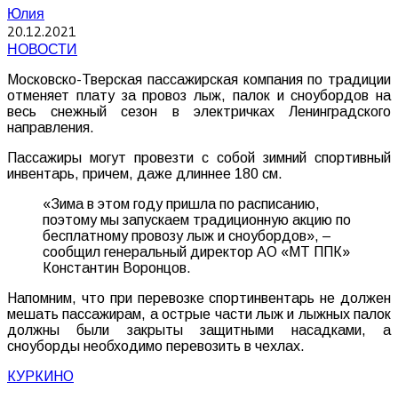
Юлия
20.12.2021
НОВОСТИ
Московско-Тверская пассажирская компания по традиции
отменяет плату за провоз лыж, палок и сноубордов на
весь снежный сезон в электричках Ленинградского
направления.
Пассажиры могут провезти с собой зимний спортивный
инвентарь, причем, даже длиннее 180 см.
«Зима в этом году пришла по расписанию,
поэтому мы запускаем традиционную акцию по
бесплатному провозу лыж и сноубордов», –
сообщил генеральный директор АО «МТ ППК»
Константин Воронцов.
Напомним, что при перевозке спортинвентарь не должен
мешать пассажирам, а острые части лыж и лыжных палок
должны были закрыты защитными насадками, а
сноуборды необходимо перевозить в чехлах.
КУРКИНО