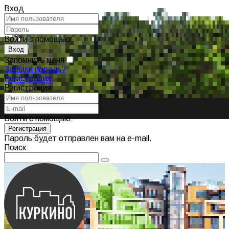
Вход
Войти с помощью:
Запомнить меня
Забыли пароль?
Регистрация
Регистрация
Войти с помощью:
Пароль будет отправлен вам на e-mail.
Поиск