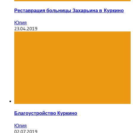
Реставрация больницы Захарьина в Куркино
Юлия
23.04.2019
Благоустройство Куркино
Юлия
02.07.2019