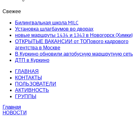
Свежее
Билингвальная школа MILC
Установка шлагбаумов во дворах
новые маршруты 1434 и 1343 в Новогорск (Химки)
ОТКРЫТЫЕ ВАКАНСИИ от ТОПового кадрового
агентства в Москве
В Куркино обновили автобусную маршрутную сеть
ДТП в Куркино
ГЛАВНАЯ
КОНТАКТЫ
ПОЛЬЗОВАТЕЛИ
АКТИВНОСТЬ
ГРУППЫ
Главная
НОВОСТИ