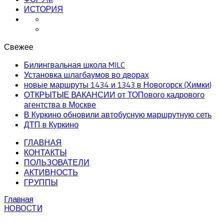
ИСТОРИЯ
Свежее
Билингвальная школа MILC
Установка шлагбаумов во дворах
новые маршруты 1434 и 1343 в Новогорск (Химки)
ОТКРЫТЫЕ ВАКАНСИИ от ТОПового кадрового
агентства в Москве
В Куркино обновили автобусную маршрутную сеть
ДТП в Куркино
ГЛАВНАЯ
КОНТАКТЫ
ПОЛЬЗОВАТЕЛИ
АКТИВНОСТЬ
ГРУППЫ
Главная
НОВОСТИ