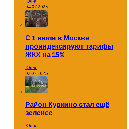
Юлия
04.07.2025
С 1 июля в Москве
проиндексируют тарифы
ЖКХ на 15%
Юлия
02.07.2025
Район Куркино стал ещё
зеленее
Юлия