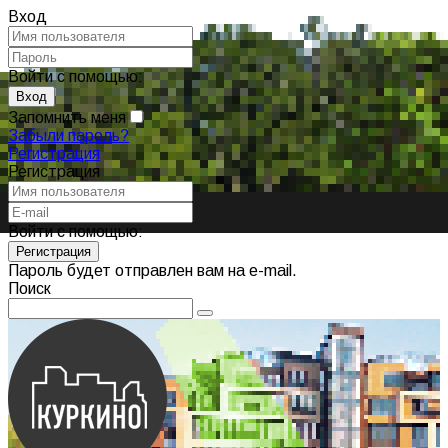
Вход
Войти с помощью:
Запомнить меня
Забыли пароль?
Регистрация
Регистрация
Войти с помощью:
Пароль будет отправлен вам на e-mail.
Поиск