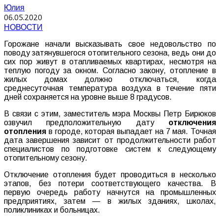
Юлия
06.05.2020
НОВОСТИ
Горожане начали высказывать свое недовольство по
поводу затянувшегося отопительного сезона, ведь они до
сих пор живут в отапливаемых квартирах, несмотря на
теплую погоду за окном. Согласно закону, отопление в
жилых домах должно отключаться, когда
среднесуточная температура воздуха в течение пяти
дней сохраняется на уровне выше 8 градусов.
В связи с этим, заместитель мэра Москвы Петр Бирюков
озвучил предположительную дату
отключения
отопления
в городе, которая выпадает на 7 мая. Точная
дата завершения зависит от продолжительности работ
специалистов по подготовке систем к следующему
отопительному сезону.
Отключение отопления будет проводиться в несколько
этапов, без потери соответствующего качества. В
первую очередь работу начнутся на промышленных
предприятиях, затем — в жилых зданиях, школах,
поликлиниках и больницах.