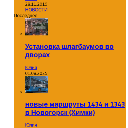
28.11.2019
НОВОСТИ
Последнее
Установка шлагбаумов во
дворах
Юлия
01.08.2025
новые маршруты 1434 и 1343
в Новогорск (Химки)
Юлия