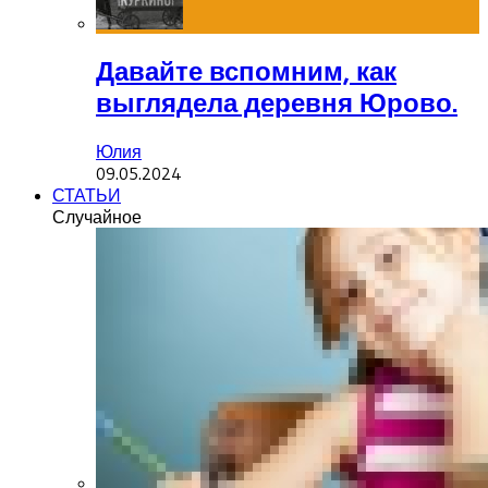
Давайте вспомним, как
выглядела деревня Юрово.
Юлия
09.05.2024
СТАТЬИ
Случайное