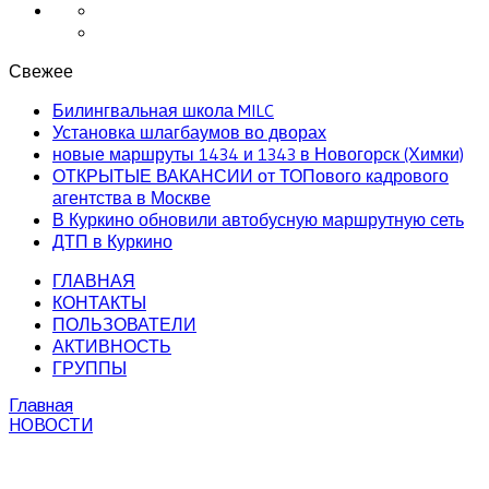
Свежее
Билингвальная школа MILC
Установка шлагбаумов во дворах
новые маршруты 1434 и 1343 в Новогорск (Химки)
ОТКРЫТЫЕ ВАКАНСИИ от ТОПового кадрового
агентства в Москве
В Куркино обновили автобусную маршрутную сеть
ДТП в Куркино
ГЛАВНАЯ
КОНТАКТЫ
ПОЛЬЗОВАТЕЛИ
АКТИВНОСТЬ
ГРУППЫ
Главная
НОВОСТИ