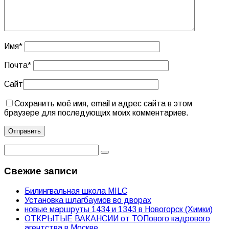
Имя
*
Почта
*
Сайт
Сохранить моё имя, email и адрес сайта в этом
браузере для последующих моих комментариев.
Свежие записи
Билингвальная школа MILC
Установка шлагбаумов во дворах
новые маршруты 1434 и 1343 в Новогорск (Химки)
ОТКРЫТЫЕ ВАКАНСИИ от ТОПового кадрового
агентства в Москве