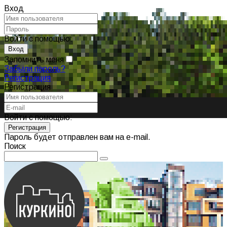
Вход
Войти с помощью:
Запомнить меня
Забыли пароль?
Регистрация
Регистрация
Войти с помощью:
Пароль будет отправлен вам на e-mail.
Поиск