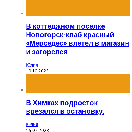
В коттеджном посёлке
Новогорск-клаб красный
«Мерседес» влетел в магазин
и загорелся
Юлия
10.10.2023
В Химках подросток
врезался в остановку.
Юлия
14.07.2023