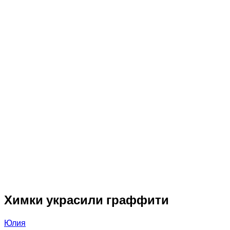
Химки украсили граффити
Юлия