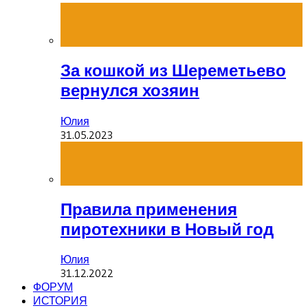
За кошкой из Шереметьево
вернулся хозяин
Юлия
31.05.2023
Правила применения
пиротехники в Новый год
Юлия
31.12.2022
ФОРУМ
ИСТОРИЯ