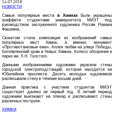
14.07.2018
НОВОСТИ
Самые популярные места
в Химках
были украшены
граффити студентами университета МИЭТ под
руководством заслуженного художника России Романа
Фашаяна.
Сюжетом стала композиция из изображений самых
популярных мест Химок, а именно: монумент
«Противотанковые ежи», Аллея любви на улице Победы,
Богоявленский храм в Новых Химках, Колесо обозрения в
парке им. Л.Н. Толстого.
Данными изображениями художники украсили стены
городской электроподстанций, которая находится на
Юбилейном проспекте. Десять молодых художников
расписывали стену в течение восьми дней.
Данная практика с участием студентов МИЭТ
существует далеко не первый год. В летний период
художники выезжают на пленэр и расписывают стены
различных построек.
ХИМКИ