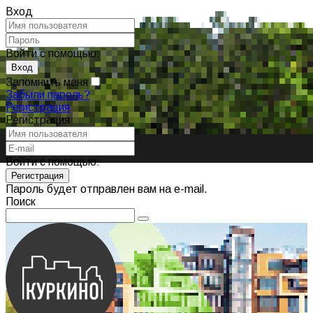
Вход
Войти с помощью:
Запомнить меня
Забыли пароль?
Регистрация
Регистрация
Войти с помощью:
Пароль будет отправлен вам на e-mail.
Поиск