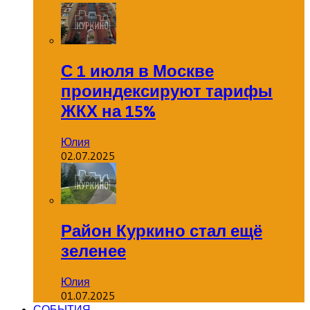
С 1 июля в Москве
проиндексируют тарифы
ЖКХ на 15%
Юлия
02.07.2025
Район Куркино стал ещё
зеленее
Юлия
01.07.2025
СОБЫТИЯ