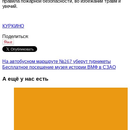
правила пожарной безопасности, во избежании травм и
увечий.
КУРКИНО
Поделиться:
На автобусном маршруте №267 уберут турникеты
Бесплатное посещение музея истории ВМФ в СЗАО
А ещё у нас есть