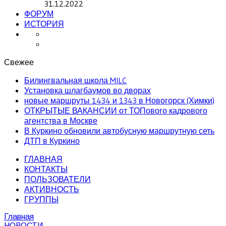
31.12.2022
ФОРУМ
ИСТОРИЯ
Свежее
Билингвальная школа MILC
Установка шлагбаумов во дворах
новые маршруты 1434 и 1343 в Новогорск (Химки)
ОТКРЫТЫЕ ВАКАНСИИ от ТОПового кадрового
агентства в Москве
В Куркино обновили автобусную маршрутную сеть
ДТП в Куркино
ГЛАВНАЯ
КОНТАКТЫ
ПОЛЬЗОВАТЕЛИ
АКТИВНОСТЬ
ГРУППЫ
Главная
НОВОСТИ