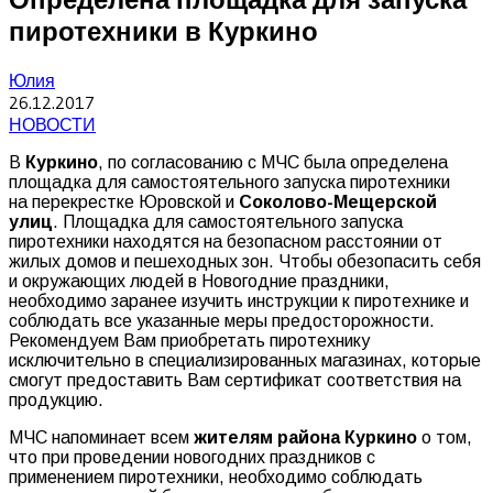
пиротехники в Куркино
Юлия
26.12.2017
НОВОСТИ
В
Куркино
, по согласованию с МЧС была определена
площадка для самостоятельного запуска пиротехники
на перекрестке Юровской и
Соколово-Мещерской
улиц
. Площадка для самостоятельного запуска
пиротехники находятся на безопасном расстоянии от
жилых домов и пешеходных зон. Чтобы обезопасить себя
и окружающих людей в Новогодние праздники,
необходимо заранее изучить инструкции к пиротехнике и
соблюдать все указанные меры предосторожности.
Рекомендуем Вам приобретать пиротехнику
исключительно в специализированных магазинах, которые
смогут предоставить Вам сертификат соответствия на
продукцию.
МЧС напоминает всем
жителям района Куркино
о том,
что при проведении новогодних праздников с
применением пиротехники, необходимо соблюдать