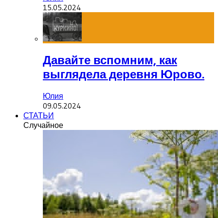
15.05.2024
Давайте вспомним, как
выглядела деревня Юрово.
Юлия
09.05.2024
СТАТЬИ
Случайное