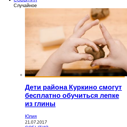
Случайное
Дети района Куркино смогут
бесплатно обучиться лепке
из глины
Юлия
21.07.2017