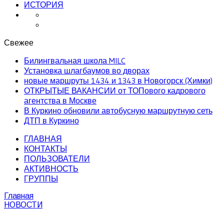
ИСТОРИЯ
Свежее
Билингвальная школа MILC
Установка шлагбаумов во дворах
новые маршруты 1434 и 1343 в Новогорск (Химки)
ОТКРЫТЫЕ ВАКАНСИИ от ТОПового кадрового
агентства в Москве
В Куркино обновили автобусную маршрутную сеть
ДТП в Куркино
ГЛАВНАЯ
КОНТАКТЫ
ПОЛЬЗОВАТЕЛИ
АКТИВНОСТЬ
ГРУППЫ
Главная
НОВОСТИ