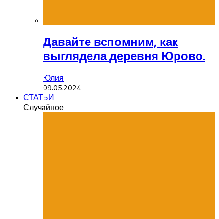
Давайте вспомним, как
выглядела деревня Юрово.
Юлия
09.05.2024
СТАТЬИ
Случайное