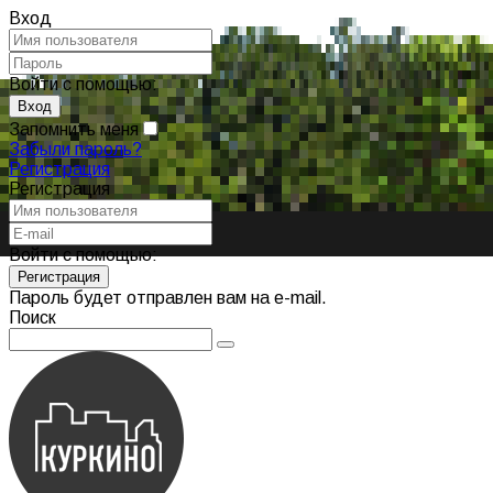
Вход
Войти с помощью:
Запомнить меня
Забыли пароль?
Регистрация
Регистрация
Войти с помощью:
Пароль будет отправлен вам на e-mail.
Поиск