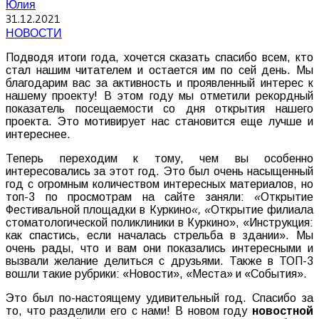
Юлия
31.12.2021
НОВОСТИ
Подводя итоги года, хочется сказать спасибо всем, кто
стал нашим читателем и остается им по сей день. Мы
благодарим вас за активность и проявленный интерес к
нашему проекту! В этом году мы отметили рекордный
показатель посещаемости со дня открытия нашего
проекта. Это мотивирует нас становится еще лучше и
интереснее.
Теперь переходим к тому, чем вы особенно
интересовались за этот год. Это был очень насыщенный
год с огромным количеством интересных материалов, но
топ-3 по просмотрам на сайте заняли:
«
Открытие
Фестивальной площадки в Куркино
«
, «
Открытие филиала
стоматологической поликлиники в Куркино»,
«
Инструкция:
как спастись, если началась стрельба в здании». Мы
очень рады, что и вам они показались интересными и
вызвали желание делиться с друзьями. Также в ТОП-3
вошли такие рубрики: «Новости», «Места» и «События».
Это был по-настоящему удивительный год. Спасибо за
то, что разделили его с нами! В новом году
новостной