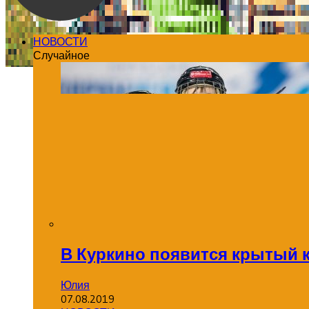
НОВОСТИ
Случайное
В Куркино появится крытый 
Юлия
07.08.2019