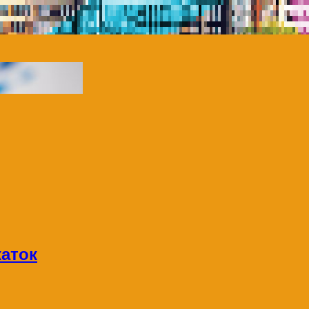
каток