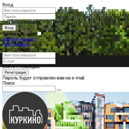
Вход
Войти с помощью:
Запомнить меня
Забыли пароль?
Регистрация
Регистрация
Войти с помощью:
Пароль будет отправлен вам на e-mail.
Поиск