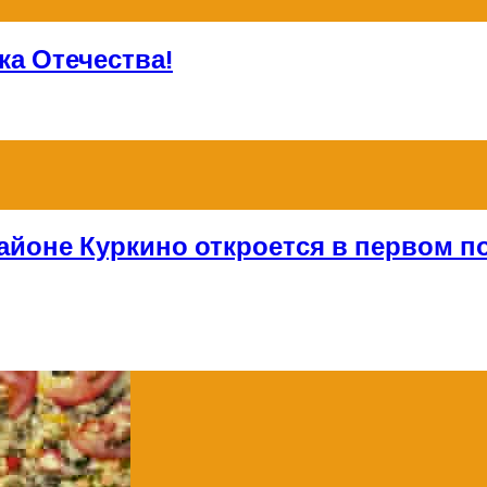
а Отечества!
айоне Куркино откроется в первом по