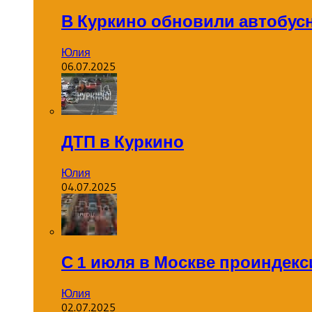
В Куркино обновили автобус
Юлия
06.07.2025
ДТП в Куркино
Юлия
04.07.2025
С 1 июля в Москве проиндек
Юлия
02.07.2025