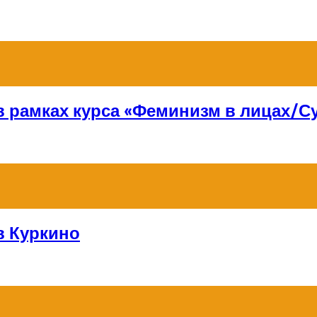
 в рамках курса «Феминизм в лицах/
в Куркино