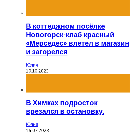
В коттеджном посёлке
Новогорск-клаб красный
«Мерседес» влетел в магазин
и загорелся
Юлия
10.10.2023
В Химках подросток
врезался в остановку.
Юлия
14.07.2023