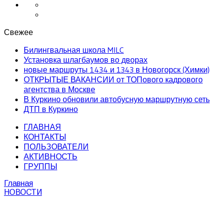
Свежее
Билингвальная школа MILC
Установка шлагбаумов во дворах
новые маршруты 1434 и 1343 в Новогорск (Химки)
ОТКРЫТЫЕ ВАКАНСИИ от ТОПового кадрового
агентства в Москве
В Куркино обновили автобусную маршрутную сеть
ДТП в Куркино
ГЛАВНАЯ
КОНТАКТЫ
ПОЛЬЗОВАТЕЛИ
АКТИВНОСТЬ
ГРУППЫ
Главная
НОВОСТИ