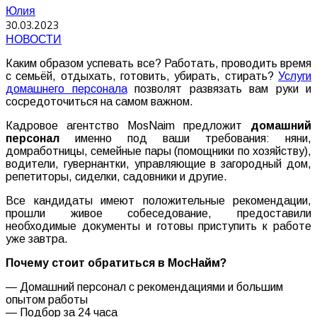
Юлия
30.03.2023
НОВОСТИ
Каким образом успевать все? Работать, проводить время
с семьёй, отдыхать, готовить, убирать, стирать?
Услуги
домашнего персонала
позволят развязать вам руки и
сосредоточиться на самом важном.
Кадровое агентство MosNaim предложит
домашний
персонал
именно под ваши требования: няни,
домработницы, семейные пары (помощники по хозяйству),
водители, гувернантки, управляющие в загородный дом,
репетиторы, сиделки, садовники и другие.
Все кандидаты имеют положительные рекомендации,
прошли живое собеседование, предоставили
необходимые документы и готовы приступить к работе
уже завтра.
Почему стоит обратиться в МосНайм?
— Домашний персонал с рекомендациями и большим
опытом работы
— Подбор за 24 часа