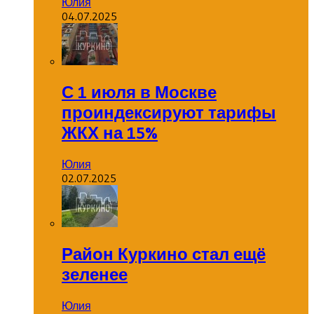
Юлия
04.07.2025
С 1 июля в Москве
проиндексируют тарифы
ЖКХ на 15%
Юлия
02.07.2025
Район Куркино стал ещё
зеленее
Юлия