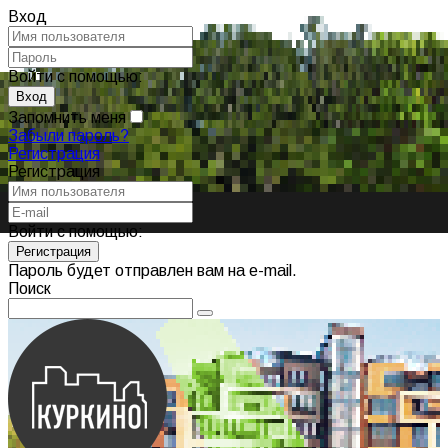
Вход
Войти с помощью:
Запомнить меня
Забыли пароль?
Регистрация
Регистрация
Войти с помощью:
Пароль будет отправлен вам на e-mail.
Поиск