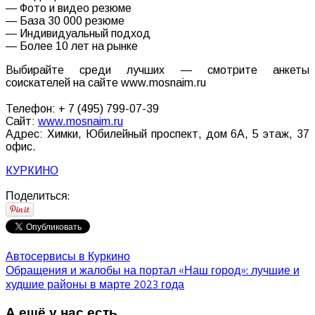
— Фото и видео резюме
— База 30 000 резюме
— Индивидуальный подход
— Более 10 лет на рынке
Выбирайте среди лучших — смотрите анкеты
соискателей на сайте www.mosnaim.ru
⠀
Телефон: + 7 (495) 799-07-39
Сайт:
www.mosnaim.ru
Адрес: Химки, Юбилейный проспект, дом 6А, 5 этаж, 37
офис.
КУРКИНО
Поделиться:
Автосервисы в Куркино
Обращения и жалобы на портал «Наш город»: лучшие и
худшие районы в марте 2023 года
А ещё у нас есть