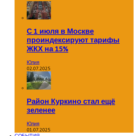
С 1 июля в Москве
проиндексируют тарифы
ЖКХ на 15%
Юлия
02.07.2025
Район Куркино стал ещё
зеленее
Юлия
01.07.2025
СОБЫТИЯ