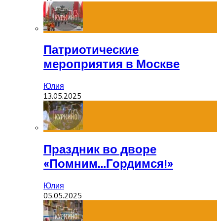
Патриотические
мероприятия в Москве
Юлия
13.05.2025
Праздник во дворе
«Помним…Гордимся!»
Юлия
05.05.2025