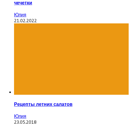
чечетки
Юлия
21.02.2022
Рецепты летних салатов
Юлия
23.05.2018