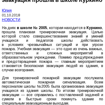
Юлия
01.10.2018
НОВОСТИ
На днях
в школе № 2005
, которая находится в
Куркино
,
прошла плановая тренировочная эвакуация. Целью
которой стало совершенствование знаний и умений
учащихся и педагогов школы действовать
в условиях чрезвычайных ситуаций и при угрозе
пожара. Учебная эвакуация — это одно из очень важных,
ответственных и сложных мероприятий в
образовательном учреждении. Помимо предупреждения
и предотвращения пожара — главным мероприятием
становится безопасная эвакуация людей из здания, в
случае возгорания.
Для тренировочной пожарной эвакуации послужила
автоматическая пожарная сигнализация. Всем
персоналом школы №2005 была организована эвакуация
учащихся из здания школы. По итогам тренировочной
эвакуации — все справились с поставленной задачей и
сумели в быстрые сроки покинуть здание по
специальным эвакуационным выходам.