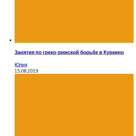
Занятия по греко-римской борьбе в Куркино
Юлия
15.08.2019