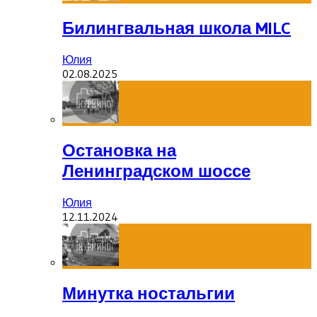
Билингвальная школа MILC
Юлия
02.08.2025
Остановка на
Ленинградском шоссе
Юлия
12.11.2024
Минутка ностальгии