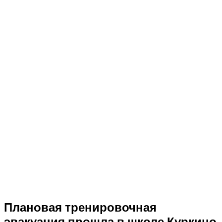
Плановая тренировочная
эвакуация прошла в школе Куркино