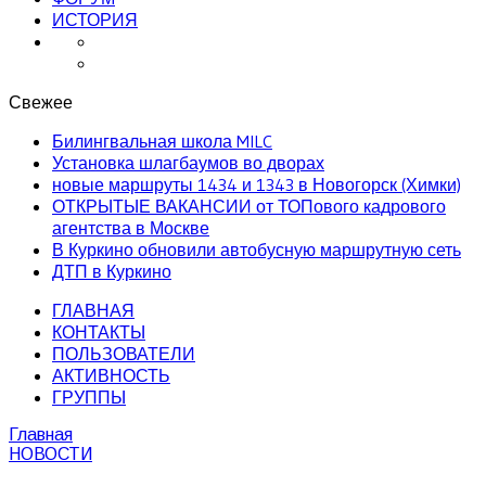
ИСТОРИЯ
Свежее
Билингвальная школа MILC
Установка шлагбаумов во дворах
новые маршруты 1434 и 1343 в Новогорск (Химки)
ОТКРЫТЫЕ ВАКАНСИИ от ТОПового кадрового
агентства в Москве
В Куркино обновили автобусную маршрутную сеть
ДТП в Куркино
ГЛАВНАЯ
КОНТАКТЫ
ПОЛЬЗОВАТЕЛИ
АКТИВНОСТЬ
ГРУППЫ
Главная
НОВОСТИ