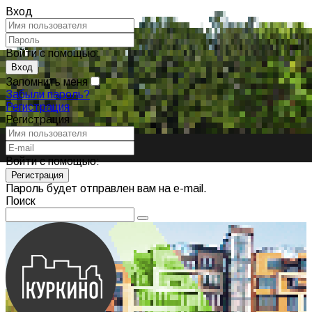
Вход
Войти с помощью:
Запомнить меня
Забыли пароль?
Регистрация
Регистрация
Войти с помощью:
Пароль будет отправлен вам на e-mail.
Поиск