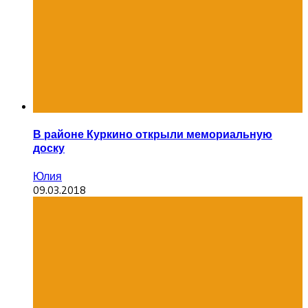
В районе Куркино открыли мемориальную
доску
Юлия
09.03.2018