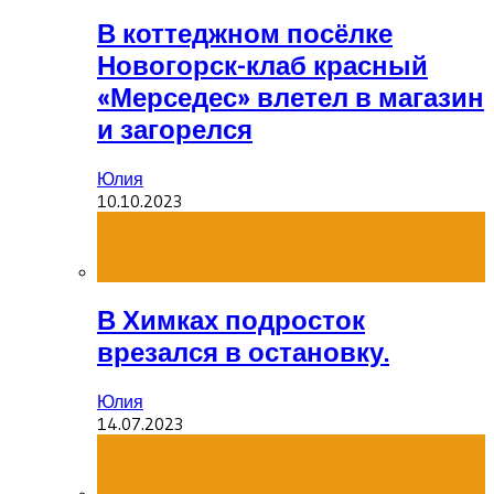
В коттеджном посёлке
Новогорск-клаб красный
«Мерседес» влетел в магазин
и загорелся
Юлия
10.10.2023
В Химках подросток
врезался в остановку.
Юлия
14.07.2023