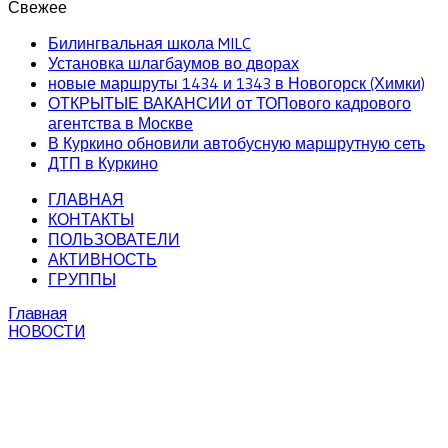
Свежее
Билингвальная школа MILC
Установка шлагбаумов во дворах
новые маршруты 1434 и 1343 в Новогорск (Химки)
ОТКРЫТЫЕ ВАКАНСИИ от ТОПового кадрового
агентства в Москве
В Куркино обновили автобусную маршрутную сеть
ДТП в Куркино
ГЛАВНАЯ
КОНТАКТЫ
ПОЛЬЗОВАТЕЛИ
АКТИВНОСТЬ
ГРУППЫ
Главная
НОВОСТИ