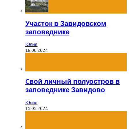
Участок в Завидовском
заповеднике
Юлия
18.06.2024
Cвой личный полуостров в
заповеднике Завидово
Юлия
15.05.2024