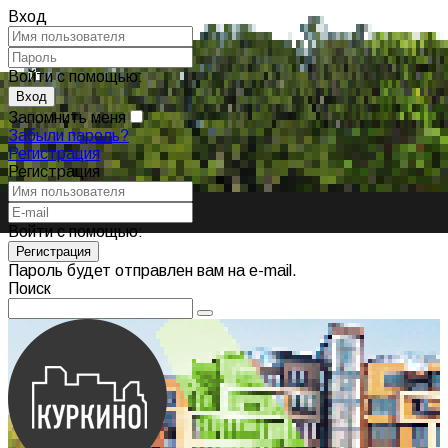
Вход
Войти с помощью:
Запомнить меня
Забыли пароль?
Регистрация
Регистрация
Войти с помощью:
Пароль будет отправлен вам на e-mail.
Поиск