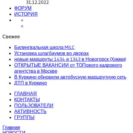
31.12.2022
ФОРУМ
ИСТОРИЯ
Свежее
Билингвальная школа MILC
Установка шлагбаумов во дворах
новые маршруты 1434 и 1343 в Новогорск (Химки)
ОТКРЫТЫЕ ВАКАНСИИ от ТОПового кадрового
агентства в Москве
В Куркино обновили автобусную маршрутную сеть
ДТП в Куркино
ГЛАВНАЯ
КОНТАКТЫ
ПОЛЬЗОВАТЕЛИ
АКТИВНОСТЬ
ГРУППЫ
Главная
НОВОСТИ