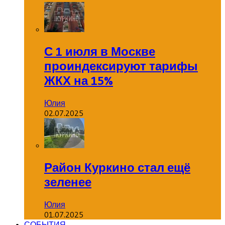
С 1 июля в Москве
проиндексируют тарифы
ЖКХ на 15%
Юлия
02.07.2025
Район Куркино стал ещё
зеленее
Юлия
01.07.2025
СОБЫТИЯ