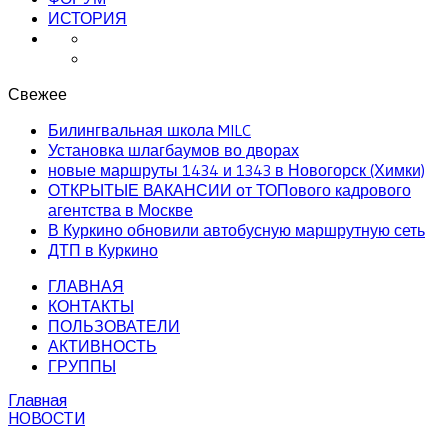
ИСТОРИЯ
Свежее
Билингвальная школа MILC
Установка шлагбаумов во дворах
новые маршруты 1434 и 1343 в Новогорск (Химки)
ОТКРЫТЫЕ ВАКАНСИИ от ТОПового кадрового
агентства в Москве
В Куркино обновили автобусную маршрутную сеть
ДТП в Куркино
ГЛАВНАЯ
КОНТАКТЫ
ПОЛЬЗОВАТЕЛИ
АКТИВНОСТЬ
ГРУППЫ
Главная
НОВОСТИ