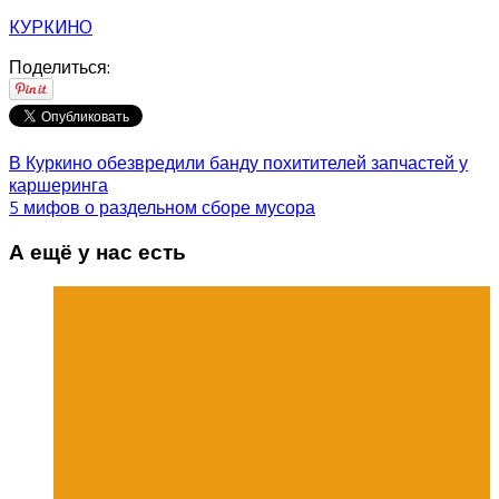
КУРКИНО
Поделиться:
В Куркино обезвредили банду похитителей запчастей у
каршеринга
5 мифов о раздельном сборе мусора
А ещё у нас есть