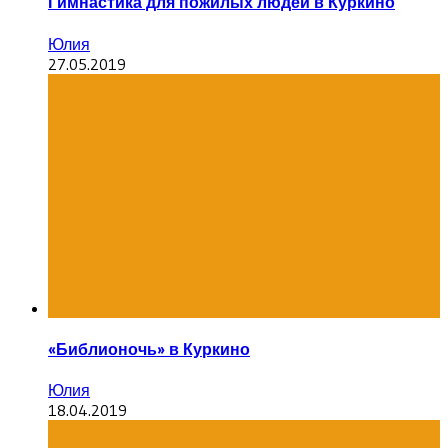
Гимнастика для пожилых людей в Куркино
Юлия
27.05.2019
«Библионочь» в Куркино
Юлия
18.04.2019