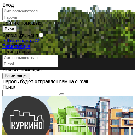
Вход
Войти с помощью:
Запомнить меня
Забыли пароль?
Регистрация
Регистрация
Войти с помощью:
Пароль будет отправлен вам на e-mail.
Поиск