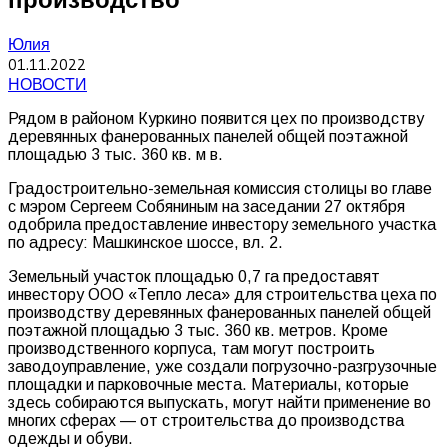
Юлия
01.11.2022
НОВОСТИ
Рядом в районом Куркино появится цех по производству
деревянных фанерованных панелей общей поэтажной
площадью 3 тыс. 360 кв. м в.
Градостроительно-земельная комиссия столицы во главе
с мэром Сергеем Собяниным на заседании 27 октября
одобрила предоставление инвестору земельного участка
по адресу: Машкинское шоссе, вл. 2.
Земельный участок площадью 0,7 га предоставят
инвестору ООО «Тепло леса» для строительства цеха по
производству деревянных фанерованных панелей общей
поэтажной площадью 3 тыс. 360 кв. метров. Кроме
производственного корпуса, там могут построить
заводоуправление, уже создали погрузочно-разгрузочные
площадки и парковочные места. Материалы, которые
здесь собираются выпускать, могут найти применение во
многих сферах — от строительства до производства
одежды и обуви.