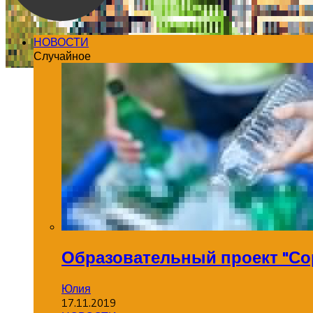
НОВОСТИ
Случайное
Образовательный проект "Со
Юлия
17.11.2019