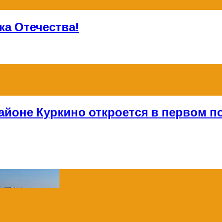
а Отечества!
айоне Куркино откроется в первом по