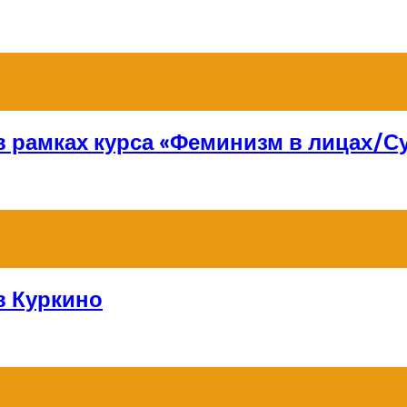
 в рамках курса «Феминизм в лицах/
в Куркино