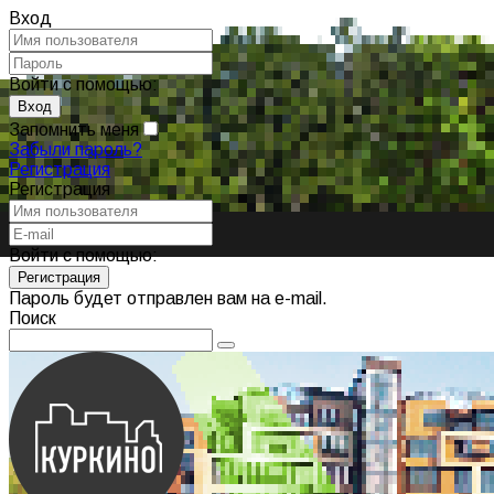
Вход
Войти с помощью:
Запомнить меня
Забыли пароль?
Регистрация
Регистрация
Войти с помощью:
Пароль будет отправлен вам на e-mail.
Поиск