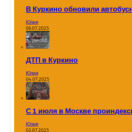
В Куркино обновили автобус
Юлия
06.07.2025
ДТП в Куркино
Юлия
04.07.2025
С 1 июля в Москве проиндек
Юлия
02.07.2025