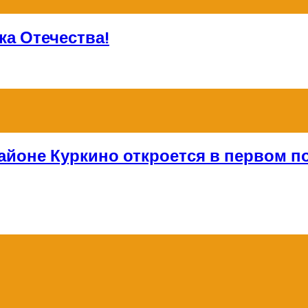
а Отечества!
айоне Куркино откроется в первом по