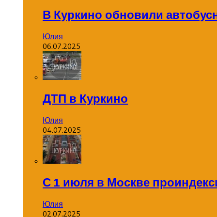
В Куркино обновили автобус
Юлия
06.07.2025
ДТП в Куркино
Юлия
04.07.2025
С 1 июля в Москве проиндек
Юлия
02.07.2025