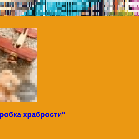
робка храбрости"