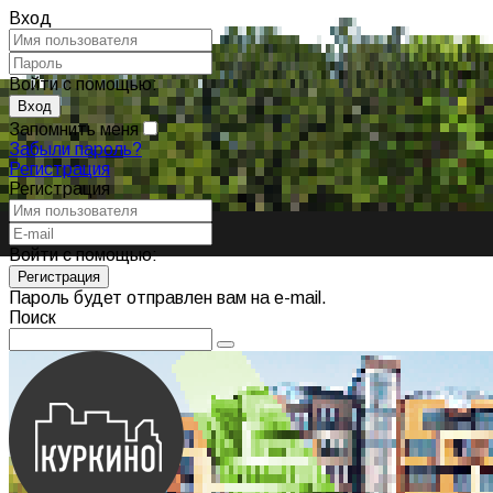
Вход
Войти с помощью:
Запомнить меня
Забыли пароль?
Регистрация
Регистрация
Войти с помощью:
Пароль будет отправлен вам на e-mail.
Поиск