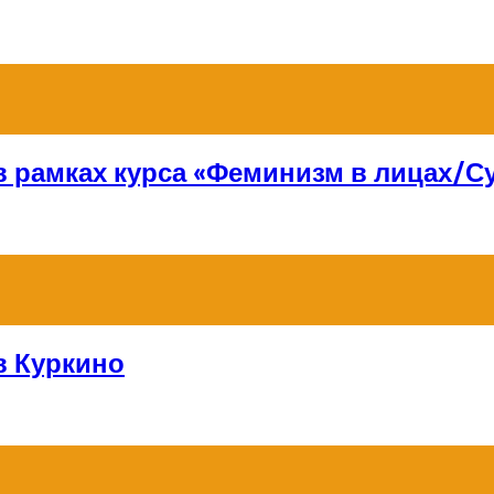
 в рамках курса «Феминизм в лицах/
в Куркино