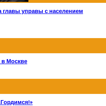
а главы управы с населением
 в Москве
Гордимся!»