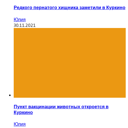
Редкого пернатого хищника заметили в Куркино
Юлия
30.11.2021
Пункт вакцинации животных откроется в
Куркино
Юлия