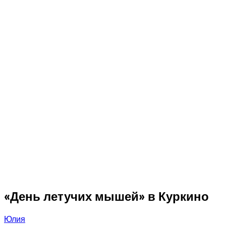
«День летучих мышей» в Куркино
Юлия