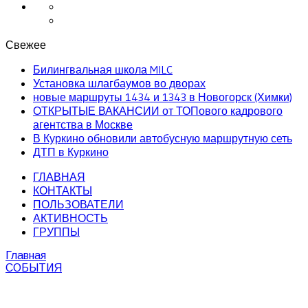
Свежее
Билингвальная школа MILC
Установка шлагбаумов во дворах
новые маршруты 1434 и 1343 в Новогорск (Химки)
ОТКРЫТЫЕ ВАКАНСИИ от ТОПового кадрового
агентства в Москве
В Куркино обновили автобусную маршрутную сеть
ДТП в Куркино
ГЛАВНАЯ
КОНТАКТЫ
ПОЛЬЗОВАТЕЛИ
АКТИВНОСТЬ
ГРУППЫ
Главная
СОБЫТИЯ