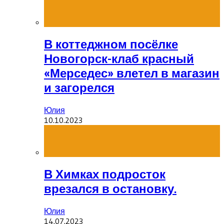
В коттеджном посёлке
Новогорск-клаб красный
«Мерседес» влетел в магазин
и загорелся
Юлия
10.10.2023
В Химках подросток
врезался в остановку.
Юлия
14.07.2023