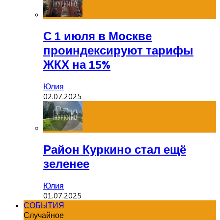
С 1 июля в Москве
проиндексируют тарифы
ЖКХ на 15%
Юлия
02.07.2025
Район Куркино стал ещё
зеленее
Юлия
01.07.2025
СОБЫТИЯ
Случайное