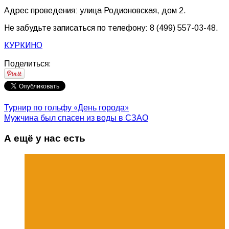
Адрес проведения: улица Родионовская, дом 2.
Не забудьте записаться по телефону: 8 (499) 557-03-48.
КУРКИНО
Поделиться:
Турнир по гольфу «День города»
Мужчина был спасен из воды в СЗАО
А ещё у нас есть