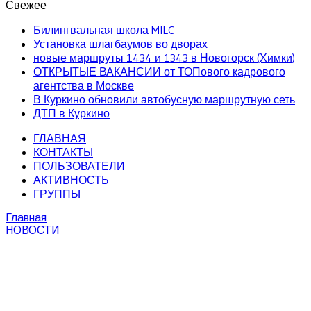
Свежее
Билингвальная школа MILC
Установка шлагбаумов во дворах
новые маршруты 1434 и 1343 в Новогорск (Химки)
ОТКРЫТЫЕ ВАКАНСИИ от ТОПового кадрового
агентства в Москве
В Куркино обновили автобусную маршрутную сеть
ДТП в Куркино
ГЛАВНАЯ
КОНТАКТЫ
ПОЛЬЗОВАТЕЛИ
АКТИВНОСТЬ
ГРУППЫ
Главная
НОВОСТИ