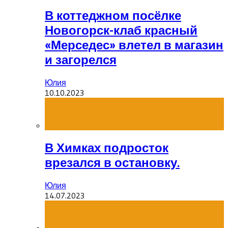
В коттеджном посёлке
Новогорск-клаб красный
«Мерседес» влетел в магазин
и загорелся
Юлия
10.10.2023
В Химках подросток
врезался в остановку.
Юлия
14.07.2023