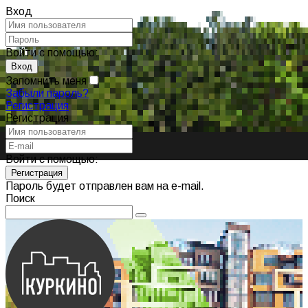
Вход
Войти с помощью:
Запомнить меня
Забыли пароль?
Регистрация
Регистрация
Войти с помощью:
Пароль будет отправлен вам на e-mail.
Поиск