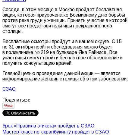
Соседи, в этом месяце в Москве пройдет бесплатная
акция, которая приурочена ко Всемирному дню борьбы
против рака груди у женщин. Принять участие в которой
смогут все представительницы прекрасного пола
столицы.
Бесплатные осмотры пройдут и в нашем округе. С 15
по 31 октября пройти обследования можно будет
в поликлинике № 219 на бульваре Яна Райниса. Все
участницы смогут пройти бесплатное обследование и
получить консультацию врачей.
Главной целью проведения данной акции — является
информирование женщин столицы об этом заболевании.
СЗАО
Поделиться:
Урок «Правила этикета» пройдет в СЗАО
Мастер-класс по скрапбукингу пройдет в СЗАО