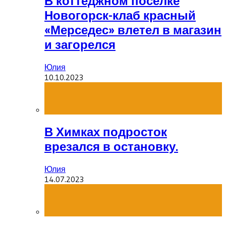
В коттеджном посёлке
Новогорск-клаб красный
«Мерседес» влетел в магазин
и загорелся
Юлия
10.10.2023
В Химках подросток
врезался в остановку.
Юлия
14.07.2023