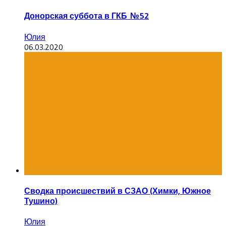
Донорская суббота в ГКБ №52
Юлия
06.03.2020
Сводка происшествий в СЗАО (Химки, Южное
Тушино)
Юлия