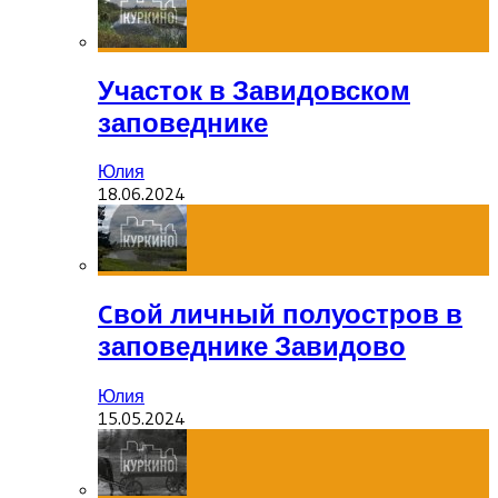
Участок в Завидовском
заповеднике
Юлия
18.06.2024
Cвой личный полуостров в
заповеднике Завидово
Юлия
15.05.2024