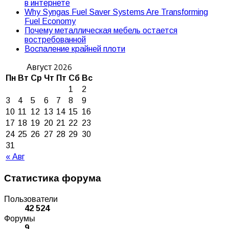
в интернете
Why Syngas Fuel Saver Systems Are Transforming
Fuel Economy
Почему металлическая мебель остается
востребованной
Воспаление крайней плоти
Август 2026
Пн
Вт
Ср
Чт
Пт
Сб
Вс
1
2
3
4
5
6
7
8
9
10
11
12
13
14
15
16
17
18
19
20
21
22
23
24
25
26
27
28
29
30
31
« Авг
Статистика форума
Пользователи
42 524
Форумы
9