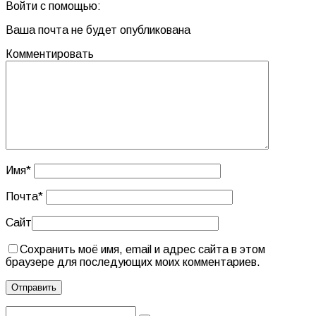
Войти с помощью:
Ваша почта не будет опубликована
Комментировать
Имя
*
Почта
*
Сайт
Сохранить моё имя, email и адрес сайта в этом
браузере для последующих моих комментариев.