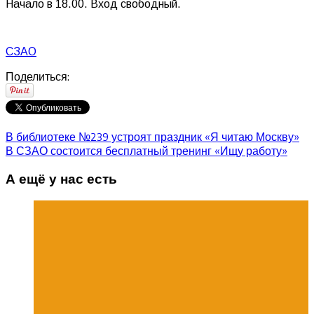
Начало в 18.00. Вход свободный.
СЗАО
Поделиться:
В библиотеке №239 устроят праздник «Я читаю Москву»
В СЗАО состоится бесплатный тренинг «Ищу работу»
А ещё у нас есть