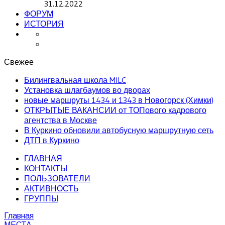
31.12.2022
ФОРУМ
ИСТОРИЯ
Свежее
Билингвальная школа MILC
Установка шлагбаумов во дворах
новые маршруты 1434 и 1343 в Новогорск (Химки)
ОТКРЫТЫЕ ВАКАНСИИ от ТОПового кадрового
агентства в Москве
В Куркино обновили автобусную маршрутную сеть
ДТП в Куркино
ГЛАВНАЯ
КОНТАКТЫ
ПОЛЬЗОВАТЕЛИ
АКТИВНОСТЬ
ГРУППЫ
Главная
МЕСТА