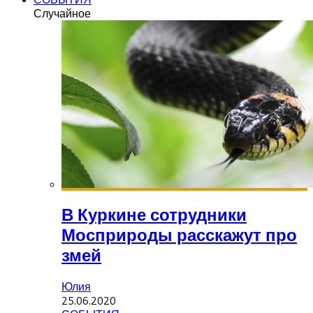
Случайное
В Куркине сотрудники
Мосприроды расскажут про
змей
Юлия
25.06.2020