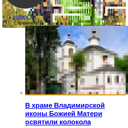
НОВОСТИ
Случайное
В храме Владимирской
иконы Божией Матери
освятили колокола