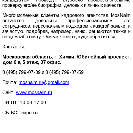
проверку его/ее биографии, деловых и личных качеств.
Многочисленные клиенты кадрового агентства MosNaim
остаются довольны профессионализмом его
сотрудников, персональным подходом к каждой заявке, и
зачастую, подобрав, например, няню, решаются также и
на домработницу. Они уже знают, куда обратиться.
Контакты:
Московская область, г. Химки, Юбилейный проспект,
дом 6 а, 5 этаж, 37 офис.
8 (495) 799-07-39 и 8 (495) 799-37-59
Почта:
mosnaim.ru@gmail.com
Сайт:
www.mosnaim.ru
ПН-ПТ: 10:00-17:00
СБ-ВС: закрыты