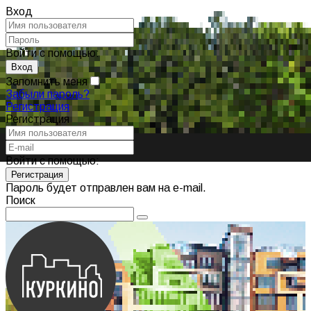
Вход
Войти с помощью:
Запомнить меня
Забыли пароль?
Регистрация
Регистрация
Войти с помощью:
Пароль будет отправлен вам на e-mail.
Поиск