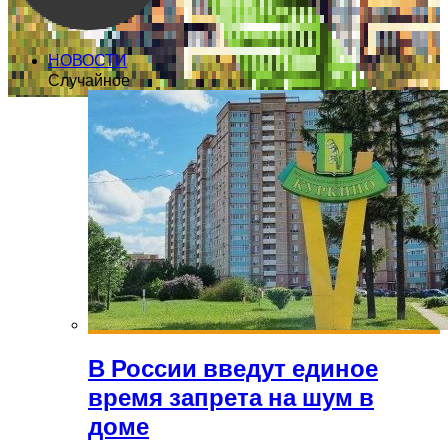
НОВОСТИ
Случайное
В России введут единое
время запрета на шум в
доме