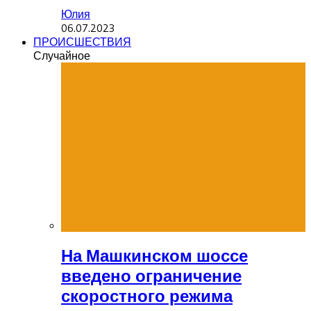
Юлия
06.07.2023
ПРОИСШЕСТВИЯ
Случайное
На Машкинском шоссе
введено ограничение
скоростного режима