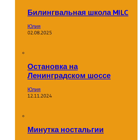
Билингвальная школа MILC
Юлия
02.08.2025
Остановка на
Ленинградском шоссе
Юлия
12.11.2024
Минутка ностальгии