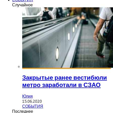
Случайное
Закрытые ранее вестибюли
метро заработали в СЗАО
Юлия
15.06.2020
СОБЫТИЯ
Последнее