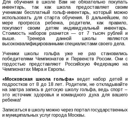
Для обучения в школе Вам не обязательно покупать
инвентарь, так как школа предоставляет своим
ученикам бесплатный гольф-инвентарь, который можно
использовать для старта обучения. В дальнейшем, по
мере прогресса ребенка, родители, как правило,
покупают своим детям индивидуальный инвентарь.
Стоимость наборов разнится — от 7 тысяч рублей и
выше. Тренера данной школы являются
высококвалифицированными специалистами своего дела.
Ученики школы гольфа уже не раз становились
победителями Чемпионатов и Первенств России. Они с
гордостью представляют Российскую Федерацию на
Чемпионатах Мира и Европы.
«Московская школа гольфа»
ведет набор детей и
подростков от 8 до 18 лет. Родители, не откладывайте
на завтра запись в детскую школу гольфа, ведь спорт –
это источник здоровья и командного духа для вашего
ребенка!
Записаться в школу можно через портал государственных
и муниципальных услуг города Москвы.