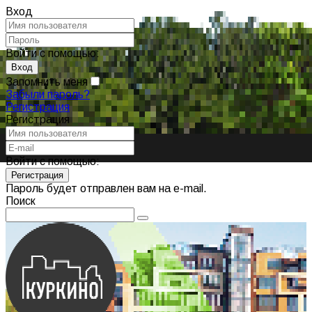
Вход
Войти с помощью:
Запомнить меня
Забыли пароль?
Регистрация
Регистрация
Войти с помощью:
Пароль будет отправлен вам на e-mail.
Поиск