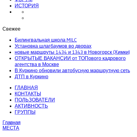
ИСТОРИЯ
Свежее
Билингвальная школа MILC
Установка шлагбаумов во дворах
новые маршруты 1434 и 1343 в Новогорск (Химки)
ОТКРЫТЫЕ ВАКАНСИИ от ТОПового кадрового
агентства в Москве
В Куркино обновили автобусную маршрутную сеть
ДТП в Куркино
ГЛАВНАЯ
КОНТАКТЫ
ПОЛЬЗОВАТЕЛИ
АКТИВНОСТЬ
ГРУППЫ
Главная
МЕСТА