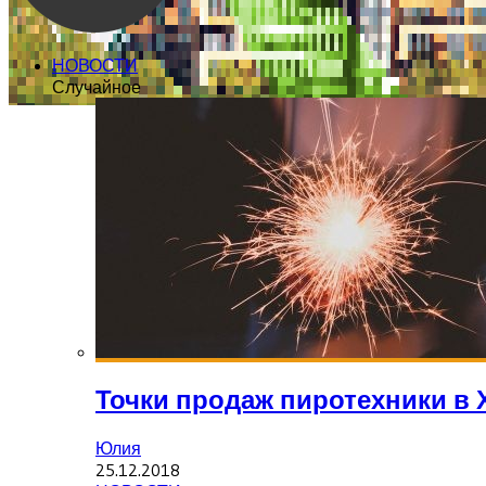
НОВОСТИ
Случайное
Точки продаж пиротехники в 
Юлия
25.12.2018