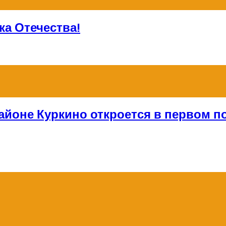
а Отечества!
айоне Куркино откроется в первом по