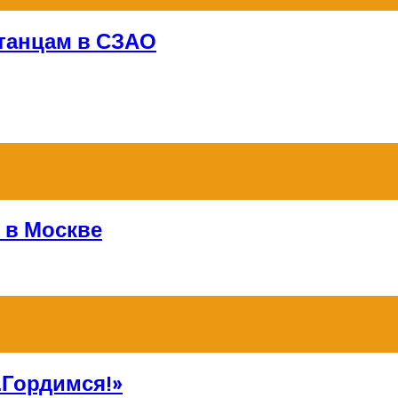
 танцам в СЗАО
 в Москве
Гордимся!»