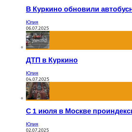
В Куркино обновили автобус
Юлия
06.07.2025
ДТП в Куркино
Юлия
04.07.2025
С 1 июля в Москве проиндек
Юлия
02.07.2025