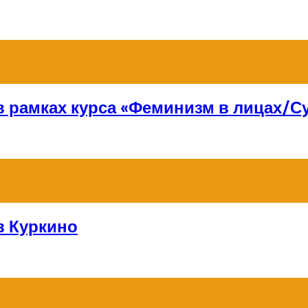
 в рамках курса «Феминизм в лицах/
в Куркино