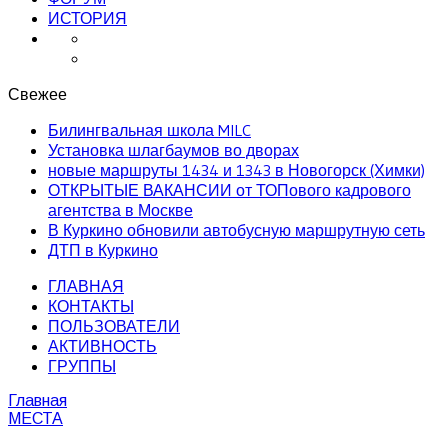
ИСТОРИЯ
Свежее
Билингвальная школа MILC
Установка шлагбаумов во дворах
новые маршруты 1434 и 1343 в Новогорск (Химки)
ОТКРЫТЫЕ ВАКАНСИИ от ТОПового кадрового
агентства в Москве
В Куркино обновили автобусную маршрутную сеть
ДТП в Куркино
ГЛАВНАЯ
КОНТАКТЫ
ПОЛЬЗОВАТЕЛИ
АКТИВНОСТЬ
ГРУППЫ
Главная
МЕСТА