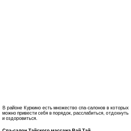
В районе Куркино есть множество спа-салонов в которых
можно привести себя в порядок, расслабиться, отдохнуть
и оздоровиться.
Спа-салон Тайского массажа Вай Тай