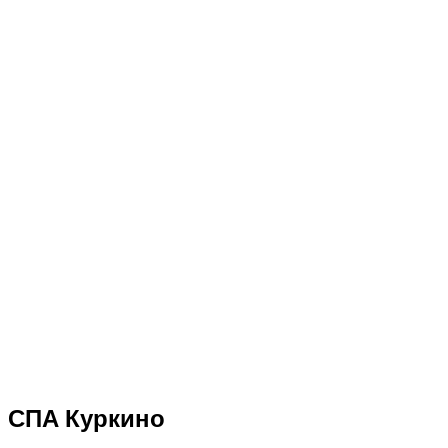
СПА Куркино