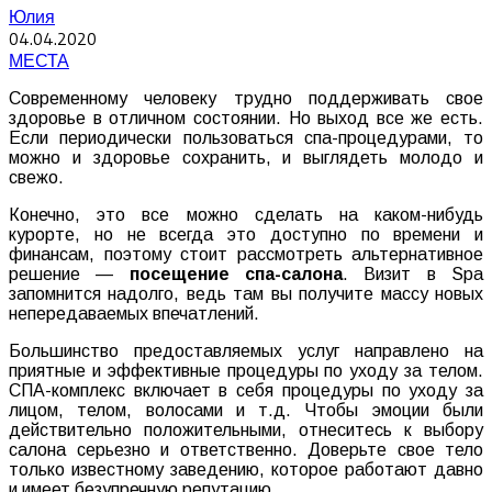
Юлия
04.04.2020
МЕСТА
Современному человеку трудно поддерживать свое
здоровье в отличном состоянии. Но выход все же есть.
Если периодически пользоваться спа-процедурами, то
можно и здоровье сохранить, и выглядеть молодо и
свежо.
Конечно, это все можно сделать на каком-нибудь
курорте, но не всегда это доступно по времени и
финансам, поэтому стоит рассмотреть альтернативное
решение —
посещение спа-салона
. Визит в Spa
запомнится надолго, ведь там вы получите массу новых
непередаваемых впечатлений.
Большинство предоставляемых услуг направлено на
приятные и эффективные процедуры по уходу за телом.
СПА-комплекс включает в себя процедуры по уходу за
лицом, телом, волосами и т.д. Чтобы эмоции были
действительно положительными, отнеситесь к выбору
салона серьезно и ответственно. Доверьте свое тело
только известному заведению, которое работают давно
и имеет безупречную репутацию.