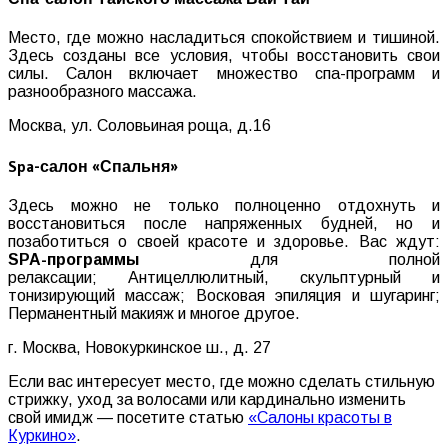
Место, где можно насладиться спокойствием и тишиной.
Здесь созданы все условия, чтобы восстановить свои
силы. Салон включает множество спа-программ и
разнообразного массажа.
Москва, ул. Соловьиная роща, д.16
Spa-салон «Спальня»
Здесь можно не только полноценно отдохнуть и
восстановиться после напряженных будней, но и
позаботиться о своей красоте и здоровье. Вас ждут:
SPA-программы
для полной
релаксации; Антицеллюлитный, скульптурный и
тонизирующий массаж; Восковая эпиляция и шугаринг;
Перманентный макияж и многое другое.
г. Москва, Новокуркинское ш., д. 27
Если вас интересует место, где можно сделать стильную
стрижку, уход за волосами или кардинально изменить
свой имидж — посетите статью
«Салоны красоты в
Куркино»
.