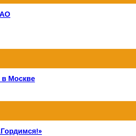
ЗАО
 в Москве
Гордимся!»