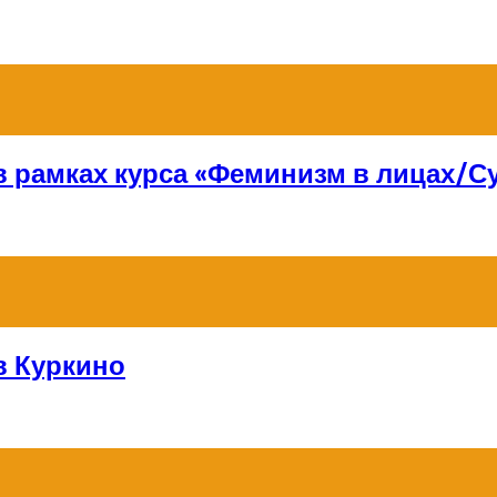
 в рамках курса «Феминизм в лицах/
в Куркино