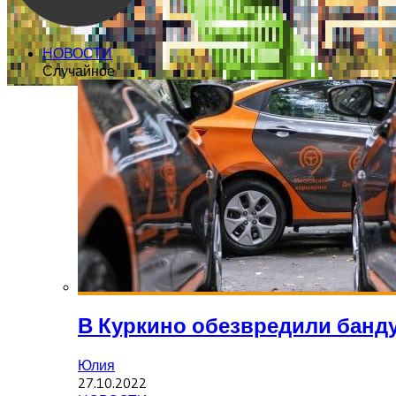
НОВОСТИ
Случайное
В Куркино обезвредили банду
Юлия
27.10.2022