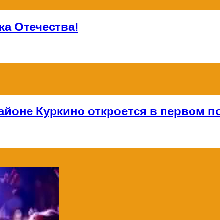
а Отечества!
айоне Куркино откроется в первом по