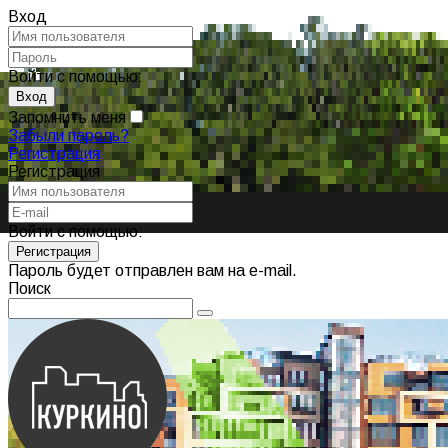
Вход
Войти с помощью:
Запомнить меня
Забыли пароль?
Регистрация
Регистрация
Войти с помощью:
Пароль будет отправлен вам на e-mail.
Поиск