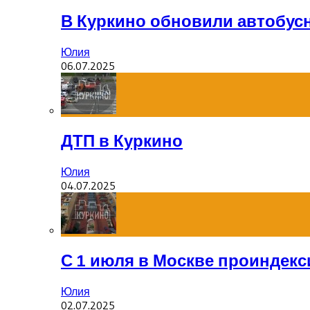
В Куркино обновили автобус
Юлия
06.07.2025
ДТП в Куркино
Юлия
04.07.2025
С 1 июля в Москве проиндек
Юлия
02.07.2025