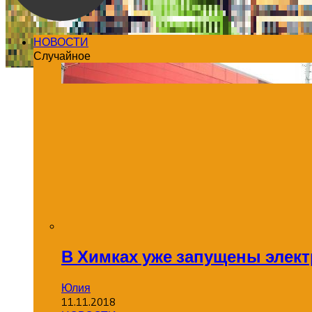
НОВОСТИ
Случайное
В Химках уже запущены элек
Юлия
11.11.2018