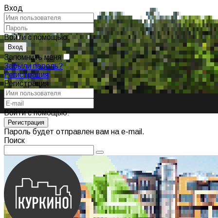
Вход
Войти с помощью:
Запомнить меня
Забыли пароль?
Регистрация
Регистрация
Войти с помощью:
Пароль будет отправлен вам на e-mail.
Поиск