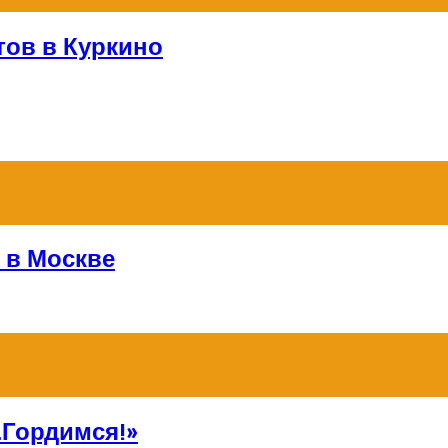
тов в Куркино
 в Москве
Гордимся!»