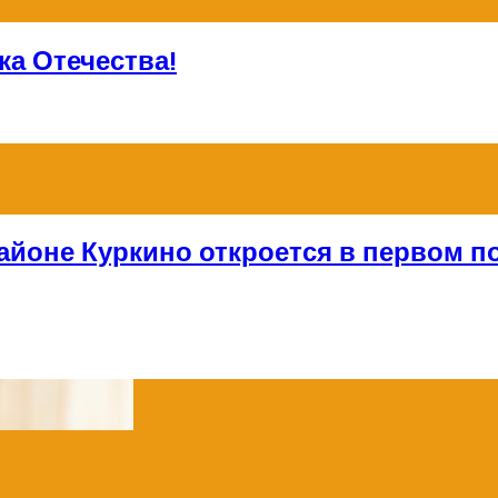
а Отечества!
айоне Куркино откроется в первом по