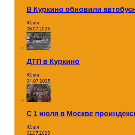
В Куркино обновили автобус
Юлия
06.07.2025
ДТП в Куркино
Юлия
04.07.2025
С 1 июля в Москве проиндек
Юлия
02.07.2025