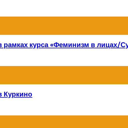
 в рамках курса «Феминизм в лицах/
в Куркино