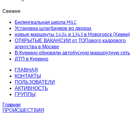
Свежее
Билингвальная школа MILC
Установка шлагбаумов во дворах
новые маршруты 1434 и 1343 в Новогорск (Химки)
ОТКРЫТЫЕ ВАКАНСИИ от ТОПового кадрового
агентства в Москве
В Куркино обновили автобусную маршрутную сеть
ДТП в Куркино
ГЛАВНАЯ
КОНТАКТЫ
ПОЛЬЗОВАТЕЛИ
АКТИВНОСТЬ
ГРУППЫ
Главная
ПРОИСШЕСТВИЯ