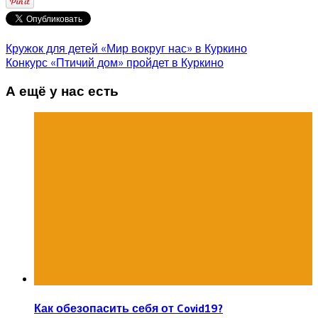
Кружок для детей «Мир вокруг нас» в Куркино
Конкурс «Птичий дом» пройдет в Куркино
А ещё у нас есть
Как обезопасить себя от Covid19?