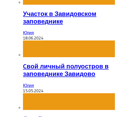
Участок в Завидовском
заповеднике
Юлия
18.06.2024
Cвой личный полуостров в
заповеднике Завидово
Юлия
15.05.2024