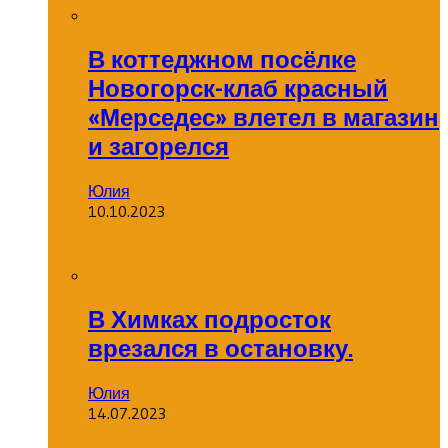
В коттеджном посёлке
Новогорск-клаб красный
«Мерседес» влетел в магазин
и загорелся
Юлия
10.10.2023
В Химках подросток
врезался в остановку.
Юлия
14.07.2023