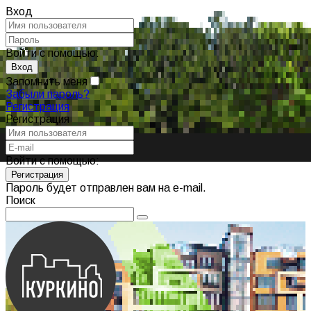
Вход
Войти с помощью:
Запомнить меня
Забыли пароль?
Регистрация
Регистрация
Войти с помощью:
Пароль будет отправлен вам на e-mail.
Поиск