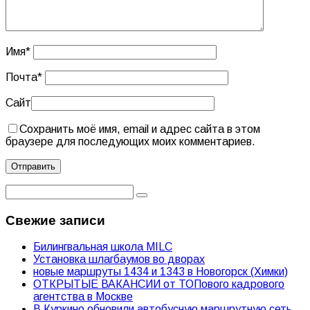
Имя
*
Почта
*
Сайт
Сохранить моё имя, email и адрес сайта в этом
браузере для последующих моих комментариев.
Свежие записи
Билингвальная школа MILC
Установка шлагбаумов во дворах
новые маршруты 1434 и 1343 в Новогорск (Химки)
ОТКРЫТЫЕ ВАКАНСИИ от ТОПового кадрового
агентства в Москве
В Куркино обновили автобусную маршрутную сеть