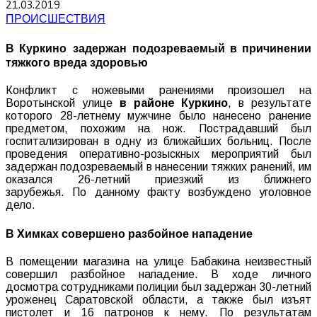
21.03.2019
ПРОИСШЕСТВИЯ
В Куркино задержан подозреваемый в причинении
тяжкого вреда здоровью
Конфликт с ножевыми ранениями произошел на
Воротынской улице
в районе Куркино
, в результате
которого 28-летнему мужчине было нанесено ранение
предметом, похожим на нож. Пострадавший был
госпитализирован в одну из ближайших больниц. После
проведения оперативно-розыскных мероприятий был
задержан подозреваемый в нанесении тяжких ранений, им
оказался 26-летний приезжий из ближнего
зарубежья. По данному факту возбуждено уголовное
дело.
В Химках совершено разбойное нападение
В помещении магазина на улице Бабакина неизвестный
совершил разбойное нападение. В ходе личного
досмотра сотрудниками полиции был задержан 30-летний
уроженец Саратовской области, а также был изъят
пистолет и 16 патронов к нему. По результатам