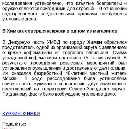
исследования установлено, что изъятые боеприпасы и
оружие являются пригодными для стрельбы. В отношении
подозреваемого следственными органами возбуждены
уголовные дела.
В Химках совершена кража в одном из магазинов
В Дежурную часть УМВД по городу
Химки
обратился
представитель одной из организаций округа с заявлением
о краже кофемашины из торгового павильона. Сумма
украденной кофемашины составила 75 тысяч рублей. В
результате проведения розыскных мероприятий был
установлен злоумышленник и доставлен в отдел полиции.
Им оказался безработный 48-летний местный житель
Москвы. В ходе расследования была установлена
причастность мужчины к совершению двух аналогичных
преступлений на территории Северо-Западного округа.
По данному факту было возбуждено уголовное дело.
КУРКИНО
ХИМКИ
Поделиться: