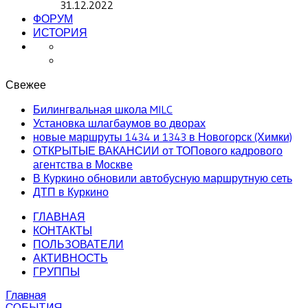
31.12.2022
ФОРУМ
ИСТОРИЯ
Свежее
Билингвальная школа MILC
Установка шлагбаумов во дворах
новые маршруты 1434 и 1343 в Новогорск (Химки)
ОТКРЫТЫЕ ВАКАНСИИ от ТОПового кадрового
агентства в Москве
В Куркино обновили автобусную маршрутную сеть
ДТП в Куркино
ГЛАВНАЯ
КОНТАКТЫ
ПОЛЬЗОВАТЕЛИ
АКТИВНОСТЬ
ГРУППЫ
Главная
СОБЫТИЯ