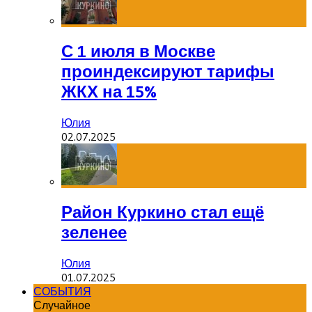
С 1 июля в Москве
проиндексируют тарифы
ЖКХ на 15%
Юлия
02.07.2025
Район Куркино стал ещё
зеленее
Юлия
01.07.2025
СОБЫТИЯ
Случайное