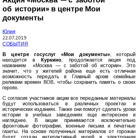
об истории» в центре Мои
документы
Юлия
22.07.2019
СОБЫТИЯ
В
центре
госуслуг
«
Мои
документы
»
,
который
находится
в
Куркино
,
продолжается
акция
под
названием
«
Москва
—
с
заботой
об
истории
».
Это
значит
,
что
у
жителей
района
еще
есть
отличная
возможность
передать
в
Главный
архив
семейные
реликвии
времен
ВОВ
,
чтобы
сохранить
память
о
своих
героях
.
С
согласия
участников
акции
все
переданные
материалы
будут
использоваться
в
различных
проектах
и
исторических
изданиях
.
Также
они
помогут
сделать
уроки
истории
в
учебных
заведениях
еще
интереснее
и
нагляднее
.
В
акции
принимаются
исключительно
фронтовые
фотографии
,
военные
письма
и
печатные
газеты
.
На
основе
полученных
материалов
от
горожан
будет
создан
интерактивный
музей
и
электронная