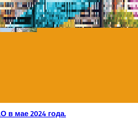
 в мае 2024 года.