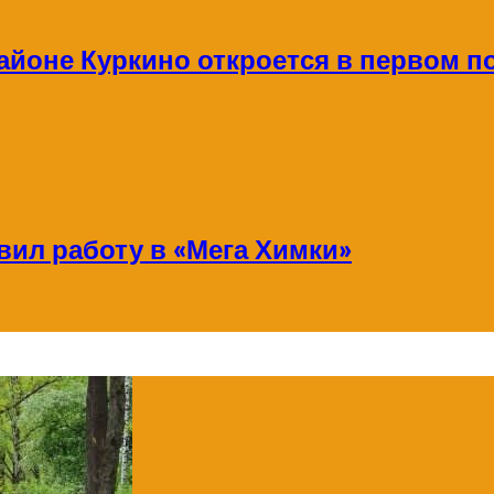
айоне Куркино откроется в первом по
ил работу в «Мега Химки»