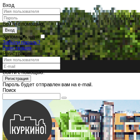
Вход
Войти с помощью:
Запомнить меня
Забыли пароль?
Регистрация
Регистрация
Войти с помощью:
Пароль будет отправлен вам на e-mail.
Поиск