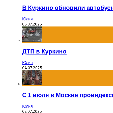
В Куркино обновили автобус
Юлия
06.07.2025
ДТП в Куркино
Юлия
04.07.2025
С 1 июля в Москве проиндек
Юлия
02.07.2025