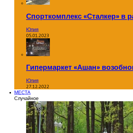
Спорткомплекс «Сталкер» в р
Юлия
05.01.2023
Гипермаркет «Ашан» возобнов
Юлия
27.12.2022
МЕСТА
Случайное