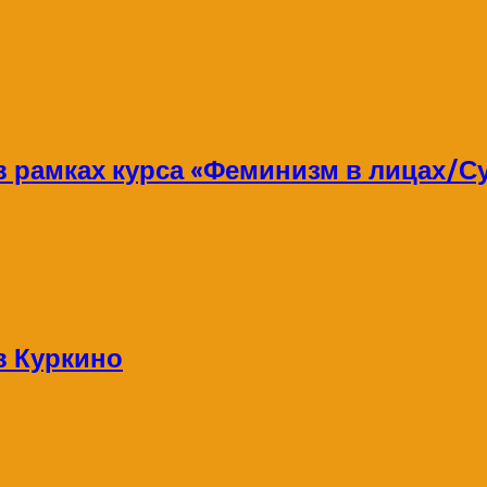
 в рамках курса «Феминизм в лицах/
в Куркино