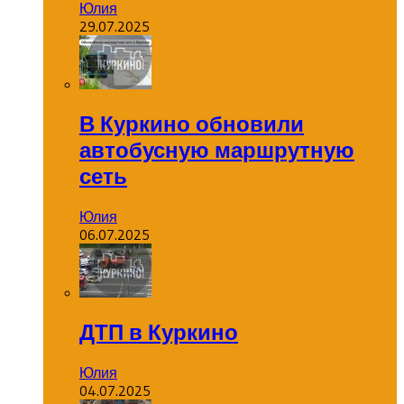
Юлия
29.07.2025
В Куркино обновили
автобусную маршрутную
сеть
Юлия
06.07.2025
ДТП в Куркино
Юлия
04.07.2025