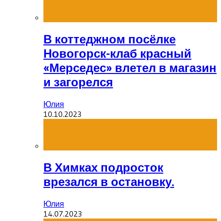
В коттеджном посёлке
Новогорск-клаб красный
«Мерседес» влетел в магазин
и загорелся
Юлия
10.10.2023
В Химках подросток
врезался в остановку.
Юлия
14.07.2023