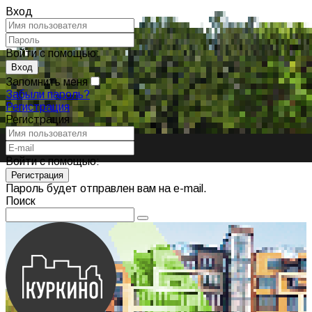
Вход
Войти с помощью:
Запомнить меня
Забыли пароль?
Регистрация
Регистрация
Войти с помощью:
Пароль будет отправлен вам на e-mail.
Поиск