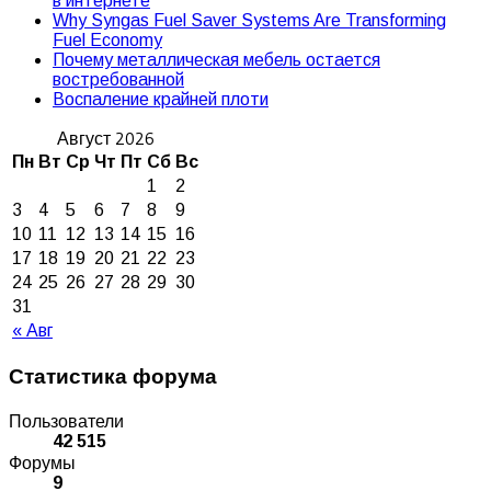
в интернете
Why Syngas Fuel Saver Systems Are Transforming
Fuel Economy
Почему металлическая мебель остается
востребованной
Воспаление крайней плоти
Август 2026
Пн
Вт
Ср
Чт
Пт
Сб
Вс
1
2
3
4
5
6
7
8
9
10
11
12
13
14
15
16
17
18
19
20
21
22
23
24
25
26
27
28
29
30
31
« Авг
Статистика форума
Пользователи
42 515
Форумы
9