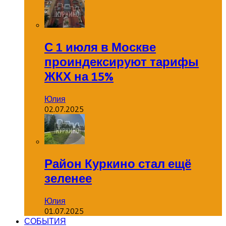
С 1 июля в Москве
проиндексируют тарифы
ЖКХ на 15%
Юлия
02.07.2025
Район Куркино стал ещё
зеленее
Юлия
01.07.2025
СОБЫТИЯ