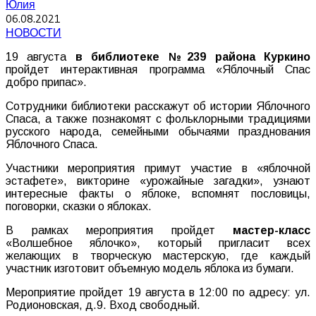
Юлия
06.08.2021
НОВОСТИ
19 августа
в библиотеке №239 района Куркино
пройдет интерактивная программа «Яблочный Спас
добро припас».
Сотрудники библиотеки расскажут об истории Яблочного
Спаса, а также познакомят с фольклорными традициями
русского народа, семейными обычаями празднования
Яблочного Спаса.
Участники мероприятия примут участие в «яблочной
эстафете», викторине «урожайные загадки», узнают
интересные факты о яблоке, вспомнят пословицы,
поговорки, сказки о яблоках.
В рамках мероприятия пройдет
мастер-класс
«Волшебное яблочко», который пригласит всех
желающих в творческую мастерскую, где каждый
участник изготовит объемную модель яблока из бумаги.
Мероприятие пройдет 19 августа в 12:00 по адресу: ул.
Родионовская, д.9. Вход свободный.