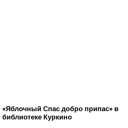
«Яблочный Спас добро припас» в
библиотеке Куркино