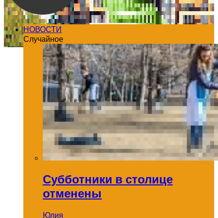
НОВОСТИ
Случайное
Субботники в столице
отменены
Юлия