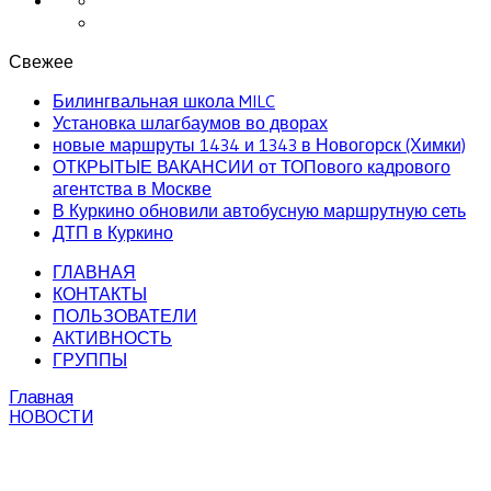
Свежее
Билингвальная школа MILC
Установка шлагбаумов во дворах
новые маршруты 1434 и 1343 в Новогорск (Химки)
ОТКРЫТЫЕ ВАКАНСИИ от ТОПового кадрового
агентства в Москве
В Куркино обновили автобусную маршрутную сеть
ДТП в Куркино
ГЛАВНАЯ
КОНТАКТЫ
ПОЛЬЗОВАТЕЛИ
АКТИВНОСТЬ
ГРУППЫ
Главная
НОВОСТИ