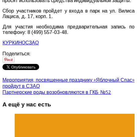
просят использовать средства индивидуальной защиты.
Сбор участников пройдет у входа в парк на ул. Вилиса
Лациса, д. 17, корп. 1.
Для участия необходима предварительная запись по
телефону: 8 (499) 557-03-48.
КУРКИНО
СЗАО
Поделиться:
Мероприятия, посвященные празднику «Яблочный Спас»
пройдут в СЗАО
Партнерские роды возобновляются в ГКБ №52
А ещё у нас есть