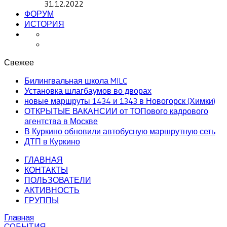
31.12.2022
ФОРУМ
ИСТОРИЯ
Свежее
Билингвальная школа MILC
Установка шлагбаумов во дворах
новые маршруты 1434 и 1343 в Новогорск (Химки)
ОТКРЫТЫЕ ВАКАНСИИ от ТОПового кадрового
агентства в Москве
В Куркино обновили автобусную маршрутную сеть
ДТП в Куркино
ГЛАВНАЯ
КОНТАКТЫ
ПОЛЬЗОВАТЕЛИ
АКТИВНОСТЬ
ГРУППЫ
Главная
СОБЫТИЯ