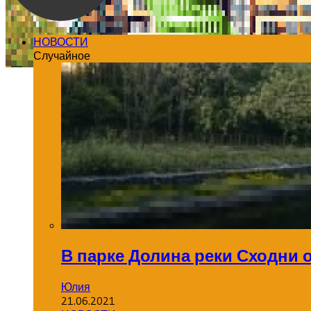
НОВОСТИ
Случайное
В парке Долина реки Сходни
Юлия
21.06.2021