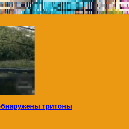
 обнаружены тритоны