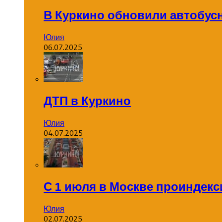
В Куркино обновили автобус
Юлия
06.07.2025
ДТП в Куркино
Юлия
04.07.2025
С 1 июля в Москве проиндек
Юлия
02.07.2025