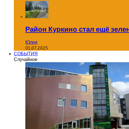
Район Куркино стал ещё зеле
Юлия
01.07.2025
СОБЫТИЯ
Случайное