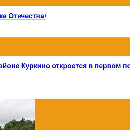
а Отечества!
айоне Куркино откроется в первом по