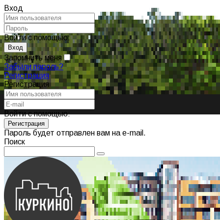
Вход
Войти с помощью:
Запомнить меня
Забыли пароль?
Регистрация
Регистрация
Войти с помощью:
Пароль будет отправлен вам на e-mail.
Поиск