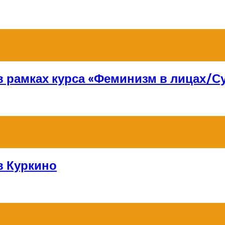
 в рамках курса «Феминизм в лицах/
в Куркино